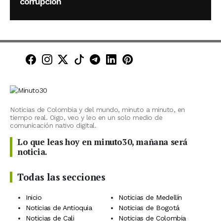
corrupción
Minuto30 en Facebook
Minuto30 en Instagram
Minuto30 en X (Twitter)
Minuto30 en TikTok
Canal de Minuto30 en T
Minuto30 en LinkedIn
Minuto30 en Pinte
Noticias de Colombia y del mundo, minuto a minuto, en
tiempo real. Oigo, veo y leo en un solo medio de
comunicación nativo digital.
Lo que leas hoy en minuto30, mañana será
noticia.
Todas las secciones
Inicio
Noticias de Medellín
Noticias de Antioquia
Noticias de Bogotá
Noticias de Cali
Noticias de Colombia