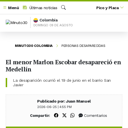
Menú
Últimas noticias
Pico y Placa
Buscar
Colombia
DOMINGO 09 DE AGOSTO
MINUTO30 COLOMBIA
PERSONAS DESAPARECIDAS
El menor Marlon Escobar desapareció en
Medellín
La desaparición ocurrió el 19 de junio en el barrio San
Javier
Publicado por: Juan Manuel
2026-06-25 | 4:55 PM
Compartir en Facebook
Compartir en X (Twitter)
Compartir en WhatsApp
Comentarios
Compartir: