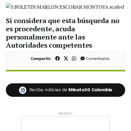
Si considera que esta búsqueda no
es procedente, acuda
personalmente ante las
Autoridades competentes
Compartir en Facebook
Compartir en X (Twitter)
Compartir en WhatsApp
Comentarios
Compartir:
Reciba noticias de
Minuto30 Colombia
ANUNCIO