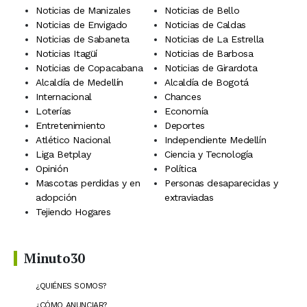
Noticias de Manizales
Noticias de Bello
Noticias de Envigado
Noticias de Caldas
Noticias de Sabaneta
Noticias de La Estrella
Noticias Itagüí
Noticias de Barbosa
Noticias de Copacabana
Noticias de Girardota
Alcaldía de Medellín
Alcaldía de Bogotá
Internacional
Chances
Loterías
Economía
Entretenimiento
Deportes
Atlético Nacional
Independiente Medellín
Liga Betplay
Ciencia y Tecnología
Opinión
Política
Mascotas perdidas y en
Personas desaparecidas y
adopción
extraviadas
Tejiendo Hogares
Minuto30
¿QUIÉNES SOMOS?
¿CÓMO ANUNCIAR?