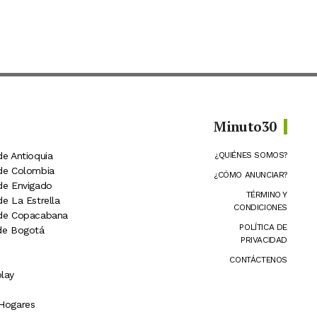
Minuto30
de Antioquia
¿QUIÉNES SOMOS?
 de Colombia
¿CÓMO ANUNCIAR?
 de Envigado
TÉRMINO Y
de La Estrella
CONDICIONES
 de Copacabana
POLÍTICA DE
 de Bogotá
PRIVACIDAD
CONTÁCTENOS
lay
 Hogares