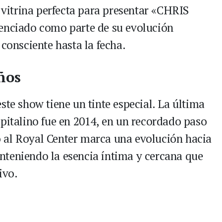
a vitrina perfecta para presentar «CHRIS
ciado como parte de su evolución
 consciente hasta la fecha.
ños
ste show tiene un tinte especial. La última
apitalino fue en 2014, en un recordado paso
 al Royal Center marca una evolución hacia
nteniendo la esencia íntima y cercana que
ivo.