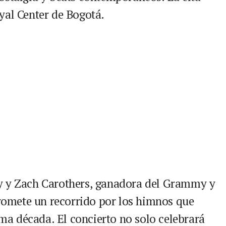
yal Center de Bogotá.
y y Zach Carothers, ganadora del Grammy y
promete un recorrido por los himnos que
tima década. El concierto no solo celebrará