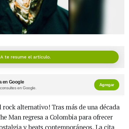
IA te resume el artículo.
a en Google
Agregar
 consultes en Google.
el rock alternativo! Tras más de una década
 The Man regresa a Colombia para ofrecer
ostalgia y beats contemporáneos. La cita