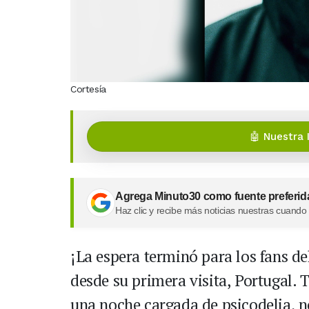
Cortesía
🤖 Nuestra 
Agrega Minuto30 como fuente preferid
Haz clic y recibe más noticias nuestras cuando
¡La espera terminó para los fans d
desde su primera visita, Portugal.
una noche cargada de psicodelia, n