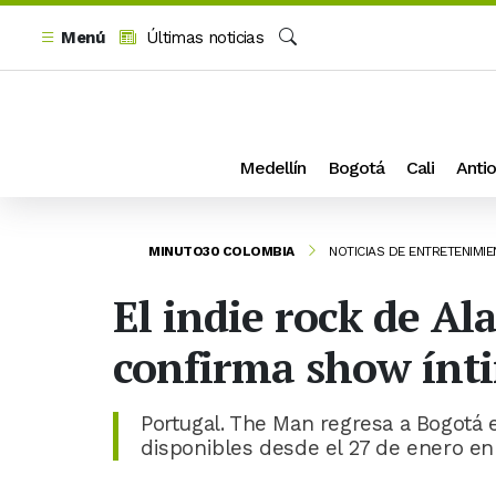
Menú
Últimas noticias
Buscar
Medellín
Bogotá
Cali
Antio
MINUTO30 COLOMBIA
NOTICIAS DE ENTRETENIMI
El indie rock de Al
confirma show ínti
Portugal. The Man regresa a Bogotá e
disponibles desde el 27 de enero en