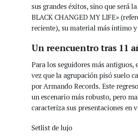
sus grandes éxitos, sino que será l
BLACK CHANGED MY LIFE» (referen
reciente), su material más íntimo y
Un reencuentro tras 11 a
Para los seguidores más antiguos, e
vez que la agrupación pisó suelo c
por Armando Records. Este regreso
un escenario más robusto, pero ma
caracteriza sus presentaciones en v
Setlist de lujo