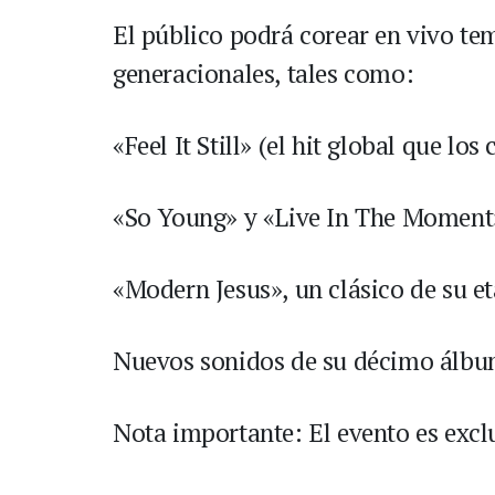
El público podrá corear en vivo tem
generacionales, tales como:
«Feel It Still» (el hit global que lo
«So Young» y «Live In The Moment
«Modern Jesus», un clásico de su e
Nuevos sonidos de su décimo álbu
Nota importante: El evento es excl