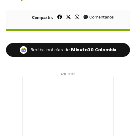
Compartir en Facebook
Compartir en X (Twitter)
Compartir en WhatsApp
Comentarios
Compartir:
Reciba noticias de
Minuto30 Colombia
ANUNCIO