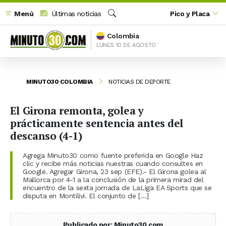
Menú
Últimas noticias
Pico y Placa
Buscar
Colombia
LUNES 10 DE AGOSTO
MINUTO30 COLOMBIA
NOTICIAS DE DEPORTE
El Girona remonta, golea y
prácticamente sentencia antes del
descanso (4-1)
Agrega Minuto30 como fuente preferida en Google Haz
clic y recibe más noticias nuestras cuando consultes en
Google. Agregar Girona, 23 sep (EFE).- El Girona golea al
Mallorca por 4-1 a la conclusión de la primera mirad del
encuentro de la sexta jornada de LaLiga EA Sports que se
disputa en Montilivi. El conjunto de […]
Publicado por: Minuto30.com