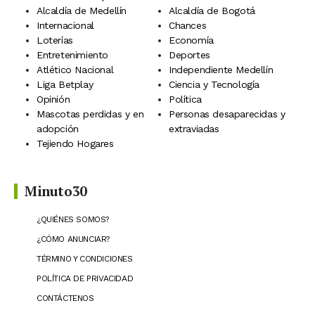
Alcaldía de Medellín
Alcaldía de Bogotá
Internacional
Chances
Loterías
Economía
Entretenimiento
Deportes
Atlético Nacional
Independiente Medellín
Liga Betplay
Ciencia y Tecnología
Opinión
Política
Mascotas perdidas y en
Personas desaparecidas y
adopción
extraviadas
Tejiendo Hogares
Minuto30
¿QUIÉNES SOMOS?
¿CÓMO ANUNCIAR?
TÉRMINO Y CONDICIONES
POLÍTICA DE PRIVACIDAD
CONTÁCTENOS