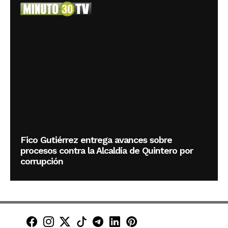
Fico Gutiérrez entrega avances sobre
procesos contra la Alcaldía de Quintero por
corrupción
Minuto30 en Facebook
Minuto30 en Instagram
Minuto30 en X (Twitter)
Minuto30 en TikTok
Canal de Minuto30 en T
Minuto30 en LinkedIn
Minuto30 en Pinte