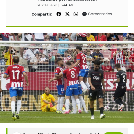
2023-09-23 | 8:44 AM
Compartir en Facebook
Compartir en X (Twitter)
Compartir en WhatsApp
Comentarios
Compartir: