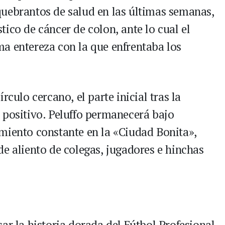
uebrantos de salud en las últimas semanas,
ico de cáncer de colon, ante lo cual el
a entereza con la que enfrentaba los
rculo cercano, el parte inicial tras la
 positivo. Peluffo permanecerá bajo
miento constante en la «Ciudad Bonita»,
de aliento de colegas, jugadores e hinchas
ar la historia dorada del Fútbol Profesional