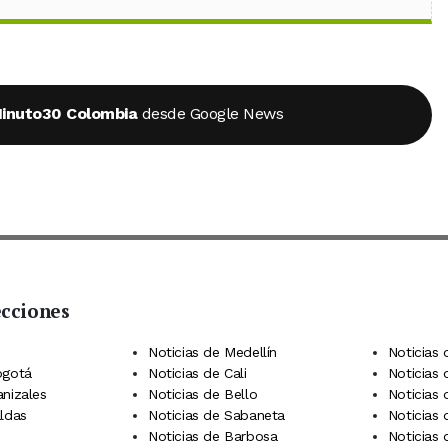
inuto30 Colombia
desde Google News
ecciones
 Telegram
dIn
terest
Noticias de Medellín
Noticias 
ogotá
Noticias de Cali
Noticias
anizales
Noticias de Bello
Noticias
aldas
Noticias de Sabaneta
Noticias 
Noticias de Barbosa
Noticias