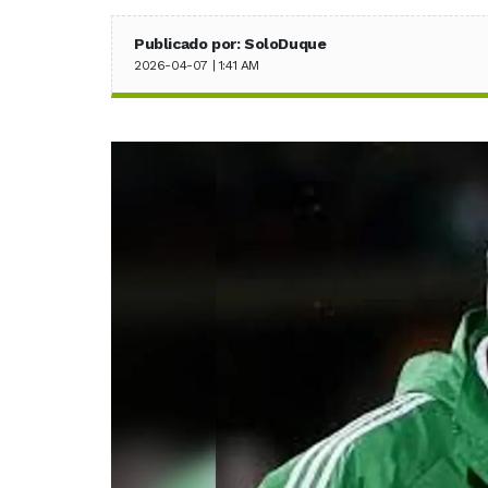
Publicado por: SoloDuque
2026-04-07 | 1:41 AM