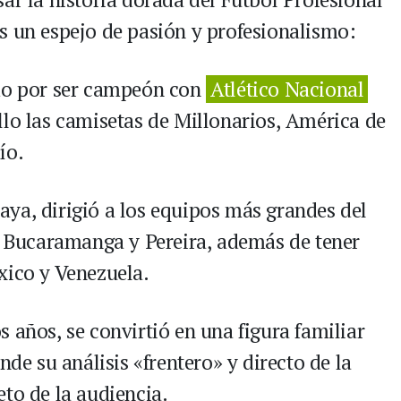
s un espejo de pasión y profesionalismo:
do por ser campeón con
Atlético Nacional
llo las camisetas de Millonarios, América de
ío.
raya, dirigió a los equipos más grandes del
r, Bucaramanga y Pereira, además de tener
xico y Venezuela.
s años, se convirtió en una figura familiar
nde su análisis «frentero» y directo de la
to de la audiencia.