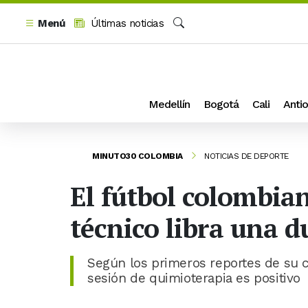
Menú
Últimas noticias
Buscar
Medellín
Bogotá
Cali
Antio
MINUTO30 COLOMBIA
NOTICIAS DE DEPORTE
El fútbol colombian
técnico libra una d
Según los primeros reportes de su cír
sesión de quimioterapia es positivo