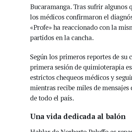
Bucaramanga. Tras sufrir algunos q
los médicos confirmaron el diagnóst
«Profe» ha reaccionado con la mism
partidos en la cancha.
Según los primeros reportes de su cí
primera sesión de quimioterapia es
estrictos chequeos médicos y segui
mientras recibe miles de mensajes 
de todo el país.
Una vida dedicada al balón
Hablar de Norberto Peluffo es repas