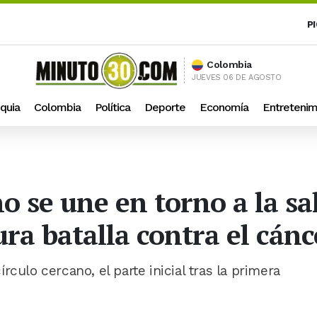
P
Colombia
JUEVES 06 DE AGOSTO
quia
Colombia
Política
Deporte
Economía
Entretenim
o se une en torno a la sal
ura batalla contra el cánc
culo cercano, el parte inicial tras la primera