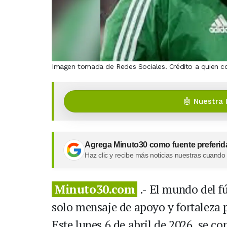
Imagen tomada de Redes Sociales. Crédito a quien c
🤖 Nuestra 
Agrega Minuto30 como fuente preferid
Haz clic y recibe más noticias nuestras cuando
Minuto30.com
.- El mundo del f
solo mensaje de apoyo y fortaleza 
Este lunes 6 de abril de 2026, se co