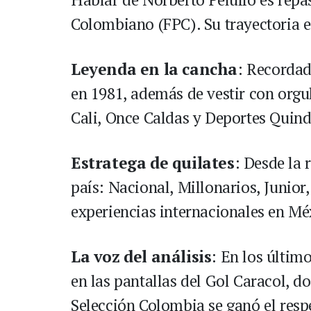
Colombiano (FPC). Su trayectoria e
Leyenda en la cancha
: Recorda
en 1981, además de vestir con orgu
Cali, Once Caldas y Deportes Quind
Estratega de quilates
: Desde la 
país: Nacional, Millonarios, Junio
experiencias internacionales en Mé
La voz del análisis
: En los último
en las pantallas del Gol Caracol, do
Selección Colombia se ganó el respe