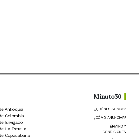
Minuto30
de Antioquia
¿QUIÉNES SOMOS?
 de Colombia
¿CÓMO ANUNCIAR?
 de Envigado
TÉRMINO Y
de La Estrella
CONDICIONES
 de Copacabana