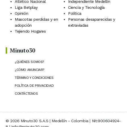
Atlético Nacional
Independiente Medellín
Liga Betplay
Ciencia y Tecnología
Opinión
Política
Mascotas perdidas y en
Personas desaparecidas y
adopción
extraviadas
Tejiendo Hogares
Minuto30
¿QUIÉNES SOMOS?
¿CÓMO ANUNCIAR?
TÉRMINO Y CONDICIONES
POLÍTICA DE PRIVACIDAD
CONTÁCTENOS
© 2026 Minuto30 S.A.S | Medellín - Colombia | Nit:900604924-
8 | info@minuto30.com