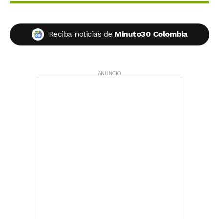
Reciba noticias de
Minuto30 Colombia
ANUNCIO