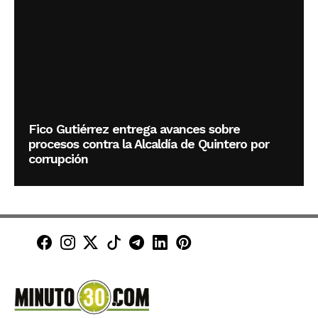
Fico Gutiérrez entrega avances sobre
procesos contra la Alcaldía de Quintero por
corrupción
Minuto30 en Facebook
Minuto30 en Instagram
Minuto30 en X (Twitter)
Minuto30 en TikTok
Canal de Minuto30 en T
Minuto30 en LinkedIn
Minuto30 en Pinte