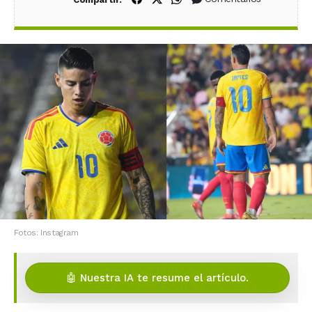
Fotos: Instagram
🤖 Nuestra IA te resume el artículo.