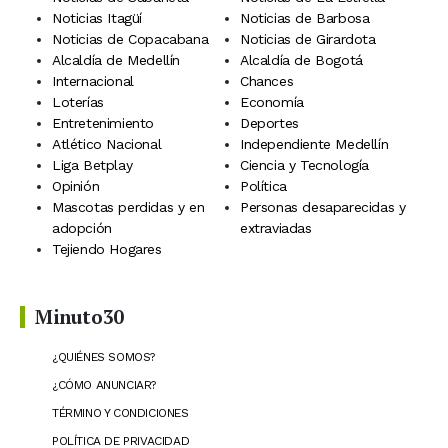
Noticias Itagüí
Noticias de Barbosa
Noticias de Copacabana
Noticias de Girardota
Alcaldía de Medellín
Alcaldía de Bogotá
Internacional
Chances
Loterías
Economía
Entretenimiento
Deportes
Atlético Nacional
Independiente Medellín
Liga Betplay
Ciencia y Tecnología
Opinión
Política
Mascotas perdidas y en
Personas desaparecidas y
adopción
extraviadas
Tejiendo Hogares
Minuto30
¿QUIÉNES SOMOS?
¿CÓMO ANUNCIAR?
TÉRMINO Y CONDICIONES
POLÍTICA DE PRIVACIDAD