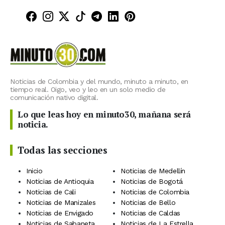
Minuto30 en Facebook
Minuto30 en Instagram
Minuto30 en X (Twitter)
Minuto30 en TikTok
Canal de Minuto30 en T
Minuto30 en LinkedIn
Minuto30 en Pinte
Noticias de Colombia y del mundo, minuto a minuto, en
tiempo real. Oigo, veo y leo en un solo medio de
comunicación nativo digital.
Lo que leas hoy en minuto30, mañana será
noticia.
Todas las secciones
Inicio
Noticias de Medellín
Noticias de Antioquia
Noticias de Bogotá
Noticias de Cali
Noticias de Colombia
Noticias de Manizales
Noticias de Bello
Noticias de Envigado
Noticias de Caldas
Noticias de Sabaneta
Noticias de La Estrella