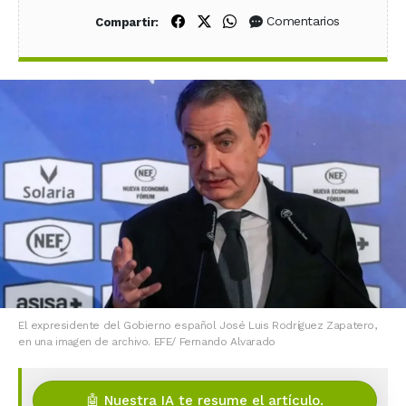
Compartir en Facebook
Compartir en X (Twitter)
Compartir en WhatsApp
Comentarios
Compartir:
El expresidente del Gobierno español José Luis Rodríguez Zapatero,
en una imagen de archivo. EFE/ Fernando Alvarado
🤖 Nuestra IA te resume el artículo.