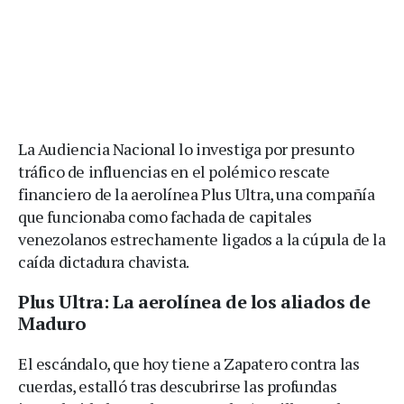
La Audiencia Nacional lo investiga por presunto
tráfico de influencias en el polémico rescate
financiero de la aerolínea Plus Ultra, una compañía
que funcionaba como fachada de capitales
venezolanos estrechamente ligados a la cúpula de la
caída dictadura chavista.
Plus Ultra: La aerolínea de los aliados de
Maduro
El escándalo, que hoy tiene a Zapatero contra las
cuerdas, estalló tras descubrirse las profundas