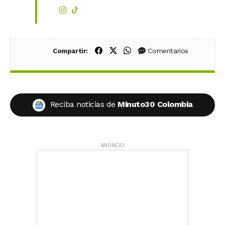
Compartir en Facebook
Compartir en X (Twitter)
Compartir en WhatsApp
Comentarios
Compartir:
Reciba noticias de
Minuto30 Colombia
ANUNCIO