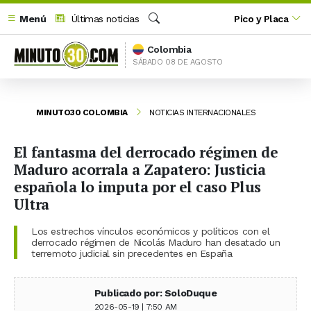
Menú
Últimas noticias
Pico y Placa
Buscar
Colombia
SÁBADO 08 DE AGOSTO
MINUTO30 COLOMBIA
NOTICIAS INTERNACIONALES
El fantasma del derrocado régimen de
Maduro acorrala a Zapatero: Justicia
española lo imputa por el caso Plus
Ultra
Los estrechos vínculos económicos y políticos con el
derrocado régimen de Nicolás Maduro han desatado un
terremoto judicial sin precedentes en España
Publicado por: SoloDuque
2026-05-19 | 7:50 AM