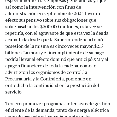
especialmente a las empresas generadoras ya que
así como la intervención con fines de
administración en septiembre de 2024 tuvo un
efecto suspensivo sobre sus obligaciones que
sobrepasaban los $500.000 millones, esta vez se
repetiría, con el agravante de que esta vez la deuda
acumulada desde que la Superintendencia tomó
posesión de la misma es cinco veces mayor, $2.5
billones. La mora y el incumplimiento de su pago
podría llevar al efecto dominó que anticipó XM y al
apagón financiero de toda la cadena, como lo
advirtieron los organismos de control, la
Procuraduría y la Contraloría, poniendo en
entredicho la continuidad en la prestación del
servicio.
Tercero, promover programas intensivos de gestión
eficiente de la demanda, tanto de energía eléctrica
como de gas natural, especialmente en los