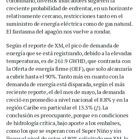
colombiano, diversos indicadores sugieren la
creciente probabilidad de enfrentar, en un horizonte
relativamente cercano, restricciones tanto en el
suministro de energía eléctrica como de gas natural.
El fantasma del apagón nos vuelve a rondar.
Según el reporte de XM, el pico de demanda de
energía que se está registrando, debido a la elevadas
temperaturas, es de 261.9 GWHD, que contrasta con
la Oferta de energía firme (OEF), que solo alcanzaría
a cubrir hasta el 90%. Tanto más en cuanto con la
demanda de energía está disparada, según el más
reciente reporte, el del mes de mayo, la demanda
creció en promedio a nivel nacional el 8.8% y en la
región Caribe en particular el 13.3% (¡!). La
conclusión es preocupante, porque en condiciones
de hidrología crítica, bajo aporte a los embalses,
como los que se esperan con el Super Niño y sin
llegar el nivel de estos al 80% solicitado por XM, le