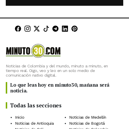
Minuto30 en Facebook
Minuto30 en Instagram
Minuto30 en X (Twitter)
Minuto30 en TikTok
Canal de Minuto30 en T
Minuto30 en LinkedIn
Minuto30 en Pinte
Noticias de Colombia y del mundo, minuto a minuto, en
tiempo real. Oigo, veo y leo en un solo medio de
comunicación nativo digital.
Lo que leas hoy en minuto30, mañana será
noticia.
Todas las secciones
Inicio
Noticias de Medellín
Noticias de Antioquia
Noticias de Bogotá