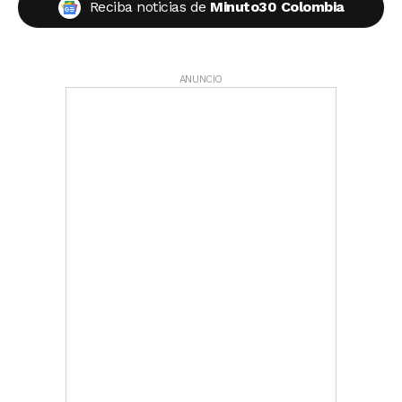
Reciba noticias de
Minuto30 Colombia
ANUNCIO