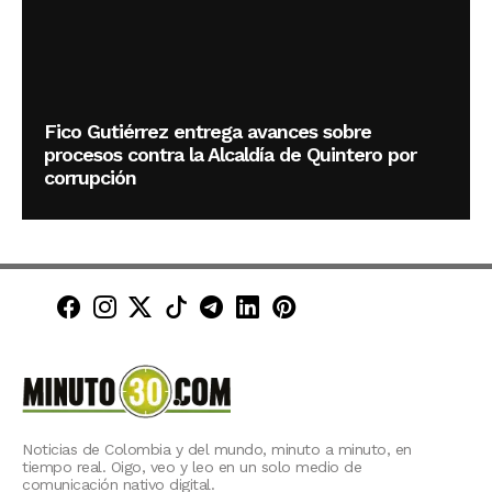
Fico Gutiérrez entrega avances sobre
procesos contra la Alcaldía de Quintero por
corrupción
Minuto30 en Facebook
Minuto30 en Instagram
Minuto30 en X (Twitter)
Minuto30 en TikTok
Canal de Minuto30 en T
Minuto30 en LinkedIn
Minuto30 en Pinte
Noticias de Colombia y del mundo, minuto a minuto, en
tiempo real. Oigo, veo y leo en un solo medio de
comunicación nativo digital.