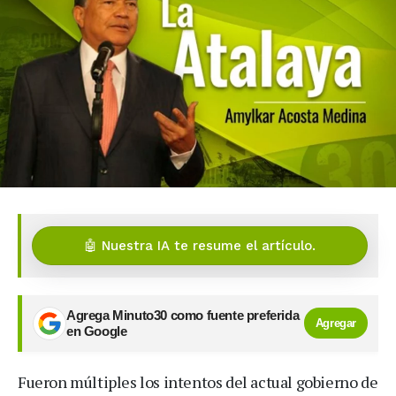
🤖 Nuestra IA te resume el artículo.
Agrega Minuto30 como fuente preferida
Agregar
en Google
Fueron múltiples los intentos del actual gobierno de