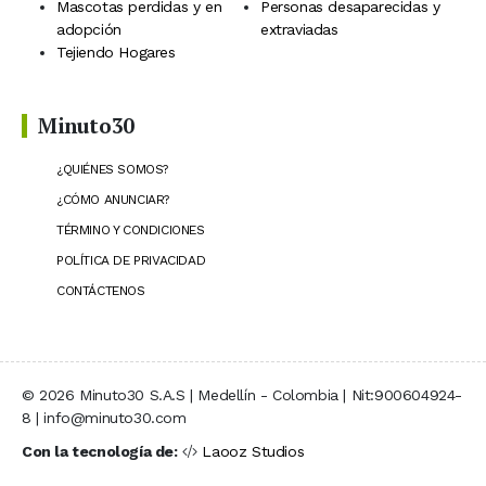
Mascotas perdidas y en
Personas desaparecidas y
adopción
extraviadas
Tejiendo Hogares
Minuto30
¿QUIÉNES SOMOS?
¿CÓMO ANUNCIAR?
TÉRMINO Y CONDICIONES
POLÍTICA DE PRIVACIDAD
CONTÁCTENOS
© 2026 Minuto30 S.A.S | Medellín - Colombia | Nit:900604924-
8 | info@minuto30.com
Con la tecnología de:
Laooz Studios