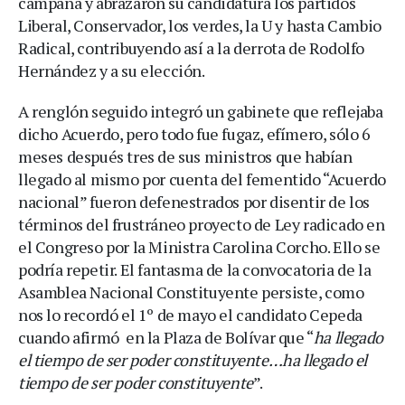
campaña y abrazaron su candidatura los partidos
Liberal, Conservador, los verdes, la U y hasta Cambio
Radical, contribuyendo así a la derrota de Rodolfo
Hernández y a su elección.
A renglón seguido integró un gabinete que reflejaba
dicho Acuerdo, pero todo fue fugaz, efímero, sólo 6
meses después tres de sus ministros que habían
llegado al mismo por cuenta del fementido “Acuerdo
nacional” fueron defenestrados por disentir de los
términos del frustráneo proyecto de Ley radicado en
el Congreso por la Ministra Carolina Corcho. Ello se
podría repetir. El fantasma de la convocatoria de la
Asamblea Nacional Constituyente persiste, como
nos lo recordó el 1º de mayo el candidato Cepeda
cuando afirmó en la Plaza de Bolívar que “
ha llegado
el tiempo de ser poder constituyente…ha llegado el
tiempo de ser poder constituyente
”.