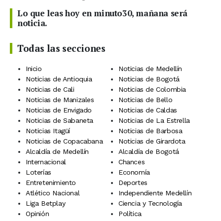
Lo que leas hoy en minuto30, mañana será
noticia.
Todas las secciones
Inicio
Noticias de Medellín
Noticias de Antioquia
Noticias de Bogotá
Noticias de Cali
Noticias de Colombia
Noticias de Manizales
Noticias de Bello
Noticias de Envigado
Noticias de Caldas
Noticias de Sabaneta
Noticias de La Estrella
Noticias Itagüí
Noticias de Barbosa
Noticias de Copacabana
Noticias de Girardota
Alcaldía de Medellín
Alcaldía de Bogotá
Internacional
Chances
Loterías
Economía
Entretenimiento
Deportes
Atlético Nacional
Independiente Medellín
Liga Betplay
Ciencia y Tecnología
Opinión
Política