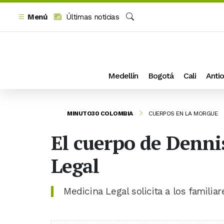
Menú
Últimas noticias
Buscar
Medellín
Bogotá
Cali
Antio
MINUTO30 COLOMBIA
CUERPOS EN LA MORGUE
El cuerpo de Denni
Legal
Medicina Legal solicita a los famili