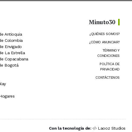
Minuto30
de Antioquia
¿QUIÉNES SOMOS?
 de Colombia
¿CÓMO ANUNCIAR?
 de Envigado
TÉRMINO Y
de La Estrella
CONDICIONES
 de Copacabana
POLÍTICA DE
 de Bogotá
PRIVACIDAD
CONTÁCTENOS
lay
 Hogares
Con la tecnología de:
Laooz Studios