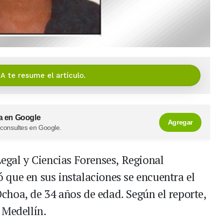
IA te resume el artículo.
a en Google
Agregar
 consultes en Google.
Legal y Ciencias Forenses, Regional
ó que en sus instalaciones se encuentra el
hoa, de 34 años de edad. Según el reporte,
 Medellín.