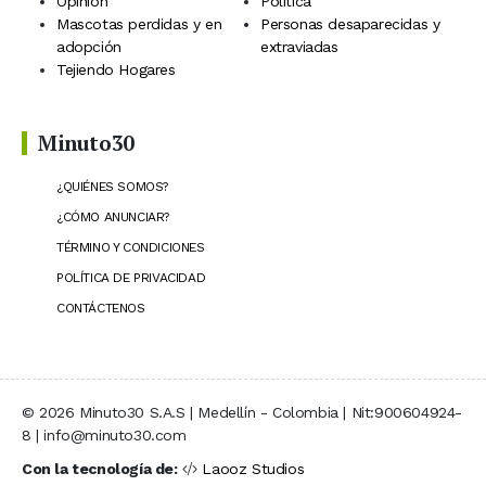
Opinión
Política
Mascotas perdidas y en
Personas desaparecidas y
adopción
extraviadas
Tejiendo Hogares
Minuto30
¿QUIÉNES SOMOS?
¿CÓMO ANUNCIAR?
TÉRMINO Y CONDICIONES
POLÍTICA DE PRIVACIDAD
CONTÁCTENOS
© 2026 Minuto30 S.A.S | Medellín - Colombia | Nit:900604924-
8 | info@minuto30.com
Con la tecnología de:
Laooz Studios