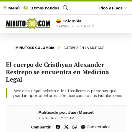
Menú
Últimas noticias
Pico y Placa
Buscar
Colombia
VIERNES 07 DE AGOSTO
MINUTO30 COLOMBIA
CUERPOS EN LA MORGUE
El cuerpo de Cristhyan Alexander
Restrepo se encuentra en Medicina
Legal
Medicina Legal solicita a los familiares o personas que
puedan aportar información acercarse a sus instalaciones
Publicado por: Juan Manuel
2026-06-23 | 11:37 AM
Compartir en Facebook
Compartir en X (Twitter)
Compartir en WhatsApp
Comentarios
Compartir: