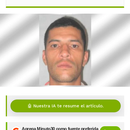
🤖 Nuestra IA te resume el artículo.
Agrega Minuto30 como fuente preferida