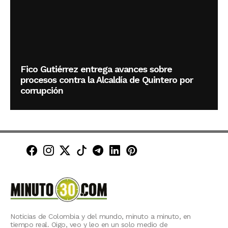
Fico Gutiérrez entrega avances sobre
procesos contra la Alcaldía de Quintero por
corrupción
Minuto30 en Facebook
Minuto30 en Instagram
Minuto30 en X (Twitter)
Minuto30 en TikTok
Canal de Minuto30 en T
Minuto30 en LinkedIn
Minuto30 en Pinte
Noticias de Colombia y del mundo, minuto a minuto, en
tiempo real. Oigo, veo y leo en un solo medio de