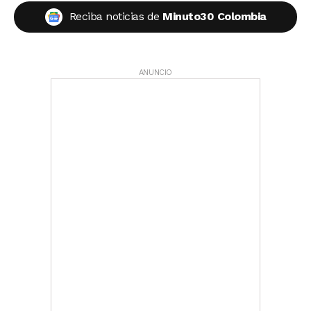
Reciba noticias de
Minuto30 Colombia
ANUNCIO