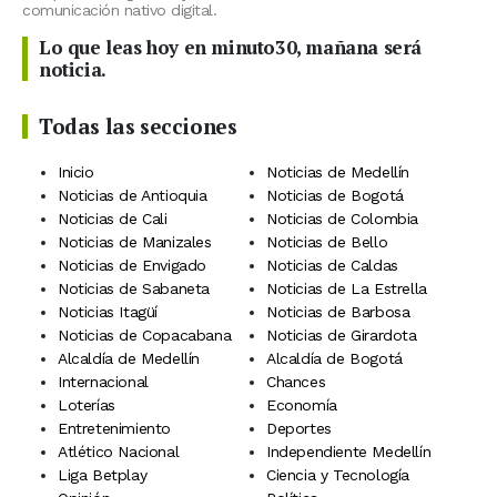
comunicación nativo digital.
Lo que leas hoy en minuto30, mañana será
noticia.
Todas las secciones
Inicio
Noticias de Medellín
Noticias de Antioquia
Noticias de Bogotá
Noticias de Cali
Noticias de Colombia
Noticias de Manizales
Noticias de Bello
Noticias de Envigado
Noticias de Caldas
Noticias de Sabaneta
Noticias de La Estrella
Noticias Itagüí
Noticias de Barbosa
Noticias de Copacabana
Noticias de Girardota
Alcaldía de Medellín
Alcaldía de Bogotá
Internacional
Chances
Loterías
Economía
Entretenimiento
Deportes
Atlético Nacional
Independiente Medellín
Liga Betplay
Ciencia y Tecnología