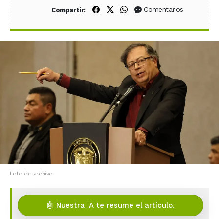
Compartir en Facebook
Compartir en X (Twitter)
Compartir en WhatsApp
Comentarios
Compartir:
Foto de archivo.
🤖 Nuestra IA te resume el artículo.