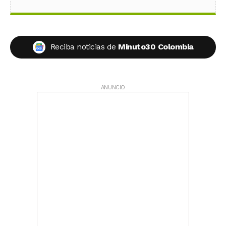
Reciba noticias de
Minuto30 Colombia
ANUNCIO