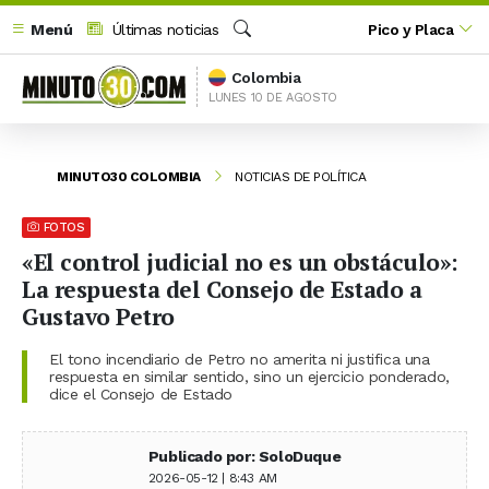
Menú
Últimas noticias
Pico y Placa
Buscar
Colombia
LUNES 10 DE AGOSTO
MINUTO30 COLOMBIA
NOTICIAS DE POLÍTICA
FOTOS
«El control judicial no es un obstáculo»:
La respuesta del Consejo de Estado a
Gustavo Petro
El tono incendiario de Petro no amerita ni justifica una
respuesta en similar sentido, sino un ejercicio ponderado,
dice el Consejo de Estado
Publicado por: SoloDuque
2026-05-12 | 8:43 AM