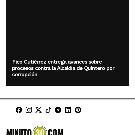
Fico Gutiérrez entrega avances sobre
procesos contra la Alcaldía de Quintero por
corrupción
Minuto30 en Facebook
Minuto30 en Instagram
Minuto30 en X (Twitter)
Minuto30 en TikTok
Canal de Minuto30 en T
Minuto30 en LinkedIn
Minuto30 en Pinte