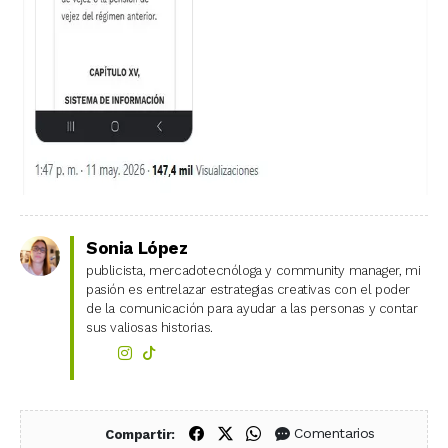
Sonia López
publicista, mercadotecnóloga y community manager, mi
pasión es entrelazar estrategias creativas con el poder
de la comunicación para ayudar a las personas y contar
sus valiosas historias.
Compartir en Facebook
Compartir en X (Twitter)
Compartir en WhatsApp
Comentarios
Compartir: