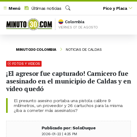
Menú
Últimas noticias
Pico y Placa
Buscar
Colombia
VIERNES 07 DE AGOSTO
MINUTO30 COLOMBIA
NOTICIAS DE CALDAS
FOTOS Y VIDEOS
¡El agresor fue capturado! Carnicero fue
asesinado en el municipio de Caldas y en
video quedó
El presunto asesino portaba una pistola calibre 9
milímetros, un proveedor y 26 cartuchos para la misma
¿iba a cometer más asesinatos?
Publicado por: SoloDuque
2026-01-22 | 4:25 PM