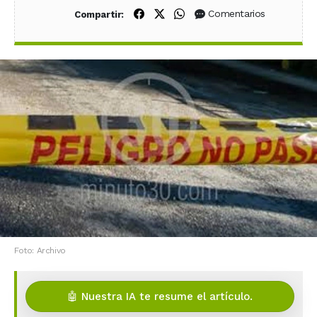
Compartir en Facebook
Compartir en X (Twitter)
Compartir en WhatsApp
Comentarios
Compartir:
Foto: Archivo
🤖 Nuestra IA te resume el artículo.