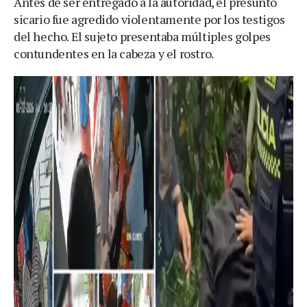
Antes de ser entregado a la autoridad, el presunto
sicario fue agredido violentamente por los testigos
del hecho. El sujeto presentaba múltiples golpes
contundentes en la cabeza y el rostro.