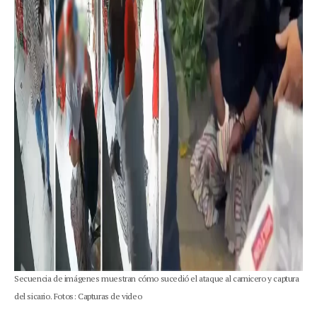
Secuencia de imágenes muestran cómo sucedió el ataque al carnicero y captura
del sicario. Fotos: Capturas de video