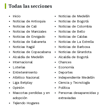
Todas las secciones
Inicio
Noticias de Medellín
Noticias de Antioquia
Noticias de Bogotá
Noticias de Cali
Noticias de Colombia
Noticias de Manizales
Noticias de Bello
Noticias de Envigado
Noticias de Caldas
Noticias de Sabaneta
Noticias de La Estrella
Noticias Itagüí
Noticias de Barbosa
Noticias de Copacabana
Noticias de Girardota
Alcaldía de Medellín
Alcaldía de Bogotá
Internacional
Chances
Loterías
Economía
Entretenimiento
Deportes
Atlético Nacional
Independiente Medellín
Liga Betplay
Ciencia y Tecnología
Opinión
Política
Mascotas perdidas y en
Personas desaparecidas y
adopción
extraviadas
Tejiendo Hogares