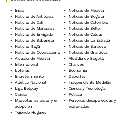
Inicio
Noticias de Medellín
Noticias de Antioquia
Noticias de Bogotá
Noticias de Cali
Noticias de Colombia
Noticias de Manizales
Noticias de Bello
Noticias de Envigado
Noticias de Caldas
Noticias de Sabaneta
Noticias de La Estrella
Noticias Itagüí
Noticias de Barbosa
Noticias de Copacabana
Noticias de Girardota
Alcaldía de Medellín
Alcaldía de Bogotá
Internacional
Chances
Loterías
Economía
Entretenimiento
Deportes
Atlético Nacional
Independiente Medellín
Liga Betplay
Ciencia y Tecnología
Opinión
Política
Mascotas perdidas y en
Personas desaparecidas y
adopción
extraviadas
Tejiendo Hogares