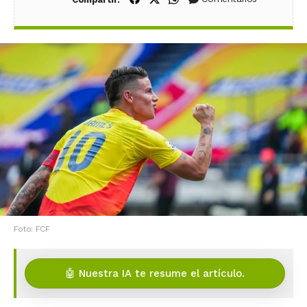
Foto: FCF
🤖 Nuestra IA te resume el artículo.