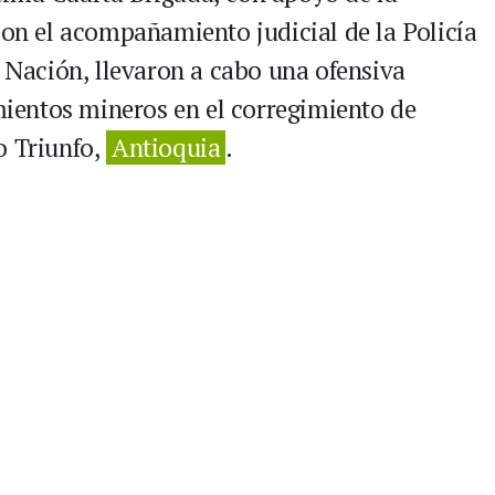
con el acompañamiento judicial de la Policía
a Nación, llevaron a cabo una ofensiva
imientos mineros en el corregimiento de
o Triunfo,
Antioquia
.