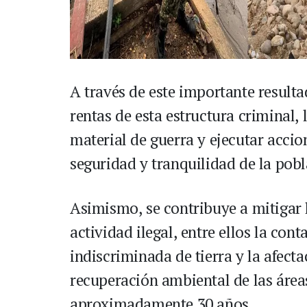
A través de este importante resultad
rentas de esta estructura criminal,
material de guerra y ejecutar accio
seguridad y tranquilidad de la pobl
Asimismo, se contribuye a mitigar
actividad ilegal, entre ellos la con
indiscriminada de tierra y la afect
recuperación ambiental de las área
aproximadamente 30 años.