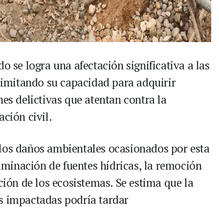
o se logra una afectación significativa a las
 limitando su capacidad para adquirir
nes delictivas que atentan contra la
ación civil.
 los daños ambientales ocasionados por esta
taminación de fuentes hídricas, la remoción
ación de los ecosistemas. Se estima que la
s impactadas podría tardar