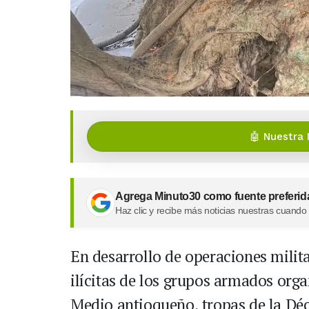
🤖 Nuestra 
Agrega Minuto30 como fuente preferid
Haz clic y recibe más noticias nuestras cuando
En desarrollo de operaciones milit
ilícitas de los grupos armados org
Medio antioqueño, tropas de la Dé