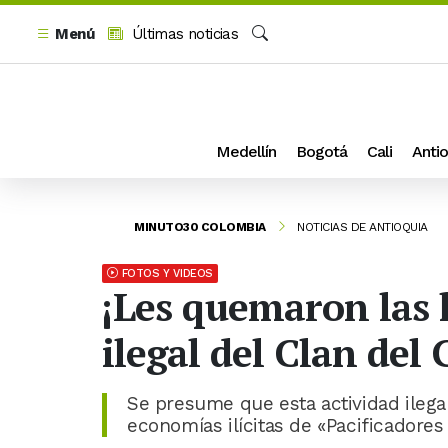
Menú
Últimas noticias
Buscar
Medellín
Bogotá
Cali
Antio
MINUTO30 COLOMBIA
NOTICIAS DE ANTIOQUIA
FOTOS Y VIDEOS
¡Les quemaron las 
ilegal del Clan del
Se presume que esta actividad ilegal 
economías ilícitas de «Pacificadore