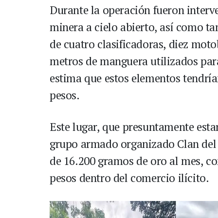
Durante la operación fueron inter
minera a cielo abierto, así como ta
de cuatro clasificadoras, diez moto
metros de manguera utilizados para 
estima que estos elementos tendrían
pesos.
Este lugar, que presuntamente estarí
grupo armado organizado Clan del
de 16.200 gramos de oro al mes, co
pesos dentro del comercio ilícito.