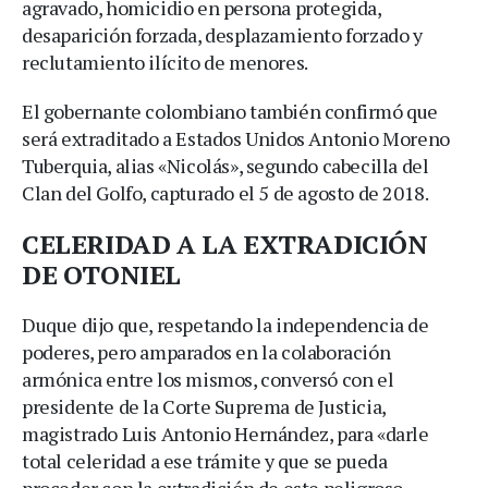
agravado, homicidio en persona protegida,
desaparición forzada, desplazamiento forzado y
reclutamiento ilícito de menores.
El gobernante colombiano también confirmó que
será extraditado a Estados Unidos Antonio Moreno
Tuberquia, alias «Nicolás», segundo cabecilla del
Clan del Golfo, capturado el 5 de agosto de 2018.
CELERIDAD A LA EXTRADICIÓN
DE OTONIEL
Duque dijo que, respetando la independencia de
poderes, pero amparados en la colaboración
armónica entre los mismos, conversó con el
presidente de la Corte Suprema de Justicia,
magistrado Luis Antonio Hernández, para «darle
total celeridad a ese trámite y que se pueda
proceder con la extradición de este peligroso