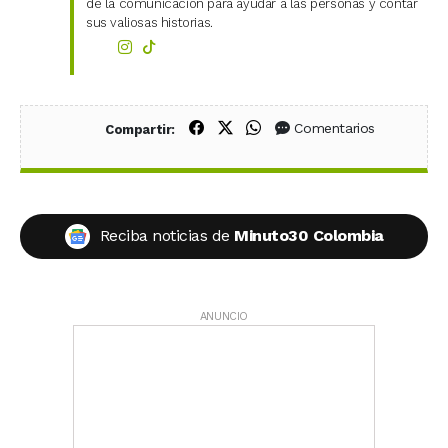
de la comunicación para ayudar a las personas y contar
sus valiosas historias.
Compartir en Facebook
Compartir en X (Twitter)
Compartir en WhatsApp
Comentarios
Compartir:
Reciba noticias de
Minuto30 Colombia
ANUNCIO