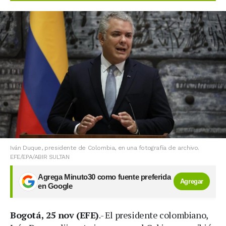
Iván Duque, presidente de Colombia, en una fotografía de archivo.
EFE/EPA/ABIR SULTAN
Agrega Minuto30 como fuente preferida
Agregar
en Google
Bogotá, 25 nov (EFE)
.- El presidente colombiano,