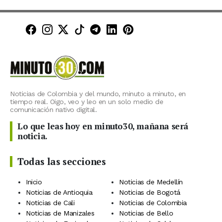
Minuto30 en Facebook
Minuto30 en Instagram
Minuto30 en X (Twitter)
Minuto30 en TikTok
Canal de Minuto30 en T
Minuto30 en LinkedIn
Minuto30 en Pinte
Noticias de Colombia y del mundo, minuto a minuto, en
tiempo real. Oigo, veo y leo en un solo medio de
comunicación nativo digital.
Lo que leas hoy en minuto30, mañana será
noticia.
Todas las secciones
Inicio
Noticias de Medellín
Noticias de Antioquia
Noticias de Bogotá
Noticias de Cali
Noticias de Colombia
Noticias de Manizales
Noticias de Bello