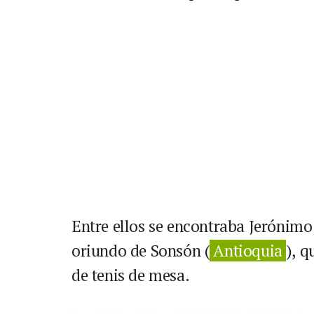
Entre ellos se encontraba Jerónimo
oriundo de Sonsón (
Antioquia
), q
de tenis de mesa.