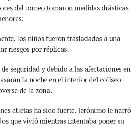
dores del torneo tomaron medidas drásticas
menores:
mente, los niños fueron trasladados a una
ar riesgos por réplicas.
 de seguridad y debido a las afectaciones en
pasarán la noche en el interior del coliseo
overse de la zona.
es atletas ha sido fuerte. Jerónimo le narró
dos que vivió mientras intentaba poner su