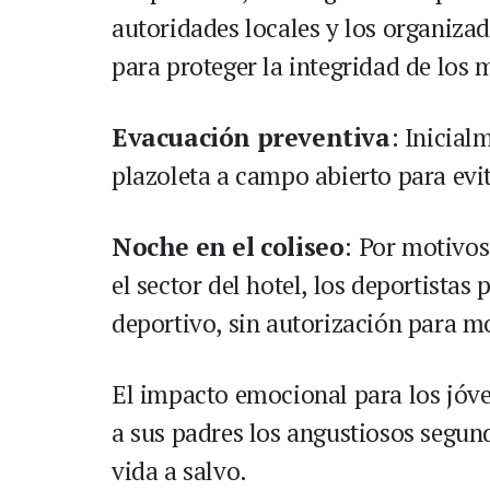
autoridades locales y los organiza
para proteger la integridad de los 
Evacuación preventiva
: Inicial
plazoleta a campo abierto para evit
Noche en el coliseo
: Por motivos
el sector del hotel, los deportistas 
deportivo, sin autorización para m
El impacto emocional para los jóven
a sus padres los angustiosos segun
vida a salvo.