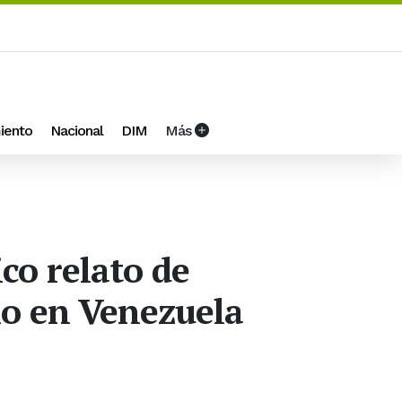
iento
Nacional
DIM
Más
co relato de
mo en Venezuela