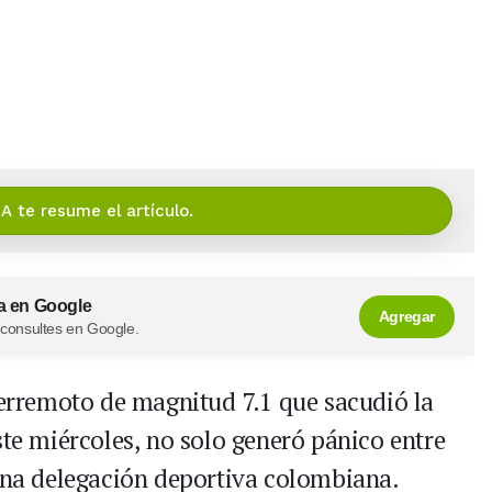
IA te resume el artículo.
a en Google
Agregar
 consultes en Google.
terremoto de magnitud 7.1 que sacudió la
ste miércoles, no solo generó pánico entre
 una delegación deportiva colombiana.