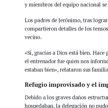
y miembros del equipo nacional se 
Los padres de Jerónimo, tras logra
compartieron detalles de los tenso
vecino.
«Sí, gracias a Dios está bien. Hac
el entrenador fue quien nos infor
estaban bien», relataron sus familia
Refugio improvisado y el imp
Debido a los graves daños estructur
hospedaban, la delegación no pudo 