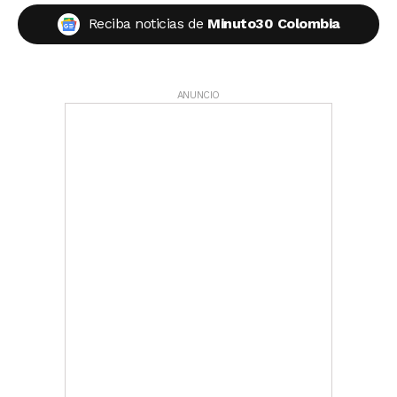
Reciba noticias de
Minuto30 Colombia
ANUNCIO