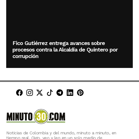
Fico Gutiérrez entrega avances sobre
procesos contra la Alcaldía de Quintero por
corrupción
Minuto30 en Facebook
Minuto30 en Instagram
Minuto30 en X (Twitter)
Minuto30 en TikTok
Canal de Minuto30 en T
Minuto30 en LinkedIn
Minuto30 en Pinte
Noticias de Colombia y del mundo, minuto a minuto, en
tiempo real. Oigo, veo y leo en un solo medio de