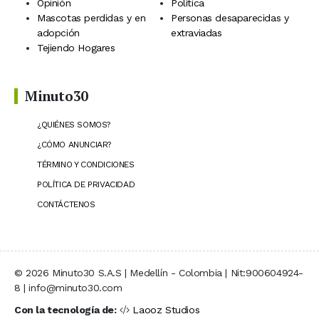
Opinión
Política
Mascotas perdidas y en
Personas desaparecidas y
adopción
extraviadas
Tejiendo Hogares
Minuto30
¿QUIÉNES SOMOS?
¿CÓMO ANUNCIAR?
TÉRMINO Y CONDICIONES
POLÍTICA DE PRIVACIDAD
CONTÁCTENOS
© 2026 Minuto30 S.A.S | Medellín - Colombia | Nit:900604924-
8 | info@minuto30.com
Con la tecnología de:
Laooz Studios