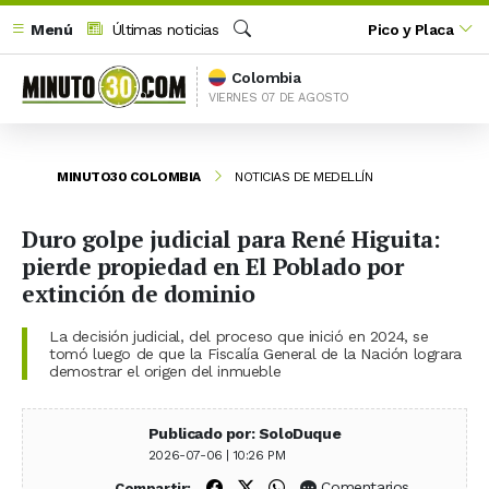
Menú
Últimas noticias
Pico y Placa
Buscar
Colombia
VIERNES 07 DE AGOSTO
MINUTO30 COLOMBIA
NOTICIAS DE MEDELLÍN
Duro golpe judicial para René Higuita:
pierde propiedad en El Poblado por
extinción de dominio
La decisión judicial, del proceso que inició en 2024, se
tomó luego de que la Fiscalía General de la Nación lograra
demostrar el origen del inmueble
Publicado por: SoloDuque
2026-07-06 | 10:26 PM
Compartir en Facebook
Compartir en X (Twitter)
Compartir en WhatsApp
Comentarios
Compartir: