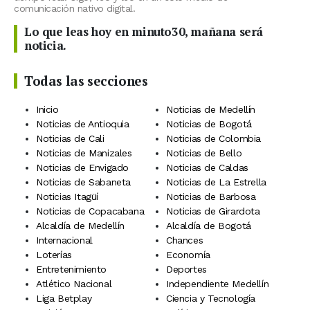
comunicación nativo digital.
Lo que leas hoy en minuto30, mañana será
noticia.
Todas las secciones
Inicio
Noticias de Medellín
Noticias de Antioquia
Noticias de Bogotá
Noticias de Cali
Noticias de Colombia
Noticias de Manizales
Noticias de Bello
Noticias de Envigado
Noticias de Caldas
Noticias de Sabaneta
Noticias de La Estrella
Noticias Itagüí
Noticias de Barbosa
Noticias de Copacabana
Noticias de Girardota
Alcaldía de Medellín
Alcaldía de Bogotá
Internacional
Chances
Loterías
Economía
Entretenimiento
Deportes
Atlético Nacional
Independiente Medellín
Liga Betplay
Ciencia y Tecnología