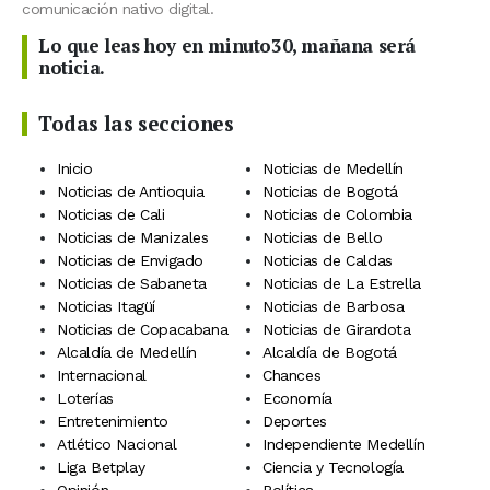
comunicación nativo digital.
Lo que leas hoy en minuto30, mañana será
noticia.
Todas las secciones
Inicio
Noticias de Medellín
Noticias de Antioquia
Noticias de Bogotá
Noticias de Cali
Noticias de Colombia
Noticias de Manizales
Noticias de Bello
Noticias de Envigado
Noticias de Caldas
Noticias de Sabaneta
Noticias de La Estrella
Noticias Itagüí
Noticias de Barbosa
Noticias de Copacabana
Noticias de Girardota
Alcaldía de Medellín
Alcaldía de Bogotá
Internacional
Chances
Loterías
Economía
Entretenimiento
Deportes
Atlético Nacional
Independiente Medellín
Liga Betplay
Ciencia y Tecnología
Opinión
Política