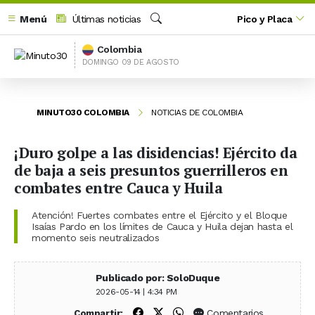
Menú
Últimas noticias
Pico y Placa
Buscar
Colombia
DOMINGO 09 DE AGOSTO
MINUTO30 COLOMBIA
NOTICIAS DE COLOMBIA
¡Duro golpe a las disidencias! Ejército da
de baja a seis presuntos guerrilleros en
combates entre Cauca y Huila
Atención! Fuertes combates entre el Ejército y el Bloque
Isaías Pardo en los límites de Cauca y Huila dejan hasta el
momento seis neutralizados
Publicado por: SoloDuque
2026-05-14 | 4:34 PM
Compartir en Facebook
Compartir en X (Twitter)
Compartir en WhatsApp
Comentarios
Compartir: