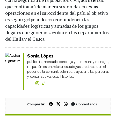
con la seguridad de la población civil, advirtiendo
que continuará de manera sostenida con estas
operaciones en el suroccidente del país. El objetivo
es seguir golpeando con contundencia las
capacidades logísticas y armadas de los grupos
ilegales que generan zozobra en los departamentos
del Huila y el Cauca.
Sonia López
publicista, mercadotecnóloga y community manager,
mi pasión es entrelazar estrategias creativas con el
poder de la comunicación para ayudar a las personas
y contar sus valiosas historias.
Compartir en Facebook
Compartir en X (Twitter)
Compartir en WhatsApp
Comentarios
Compartir: