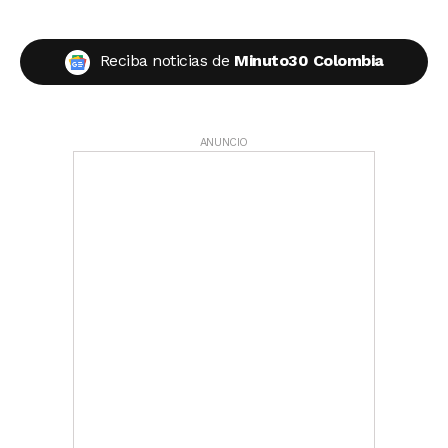
Reciba noticias de
Minuto30 Colombia
ANUNCIO