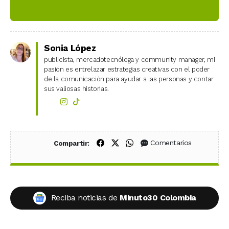
Sonia López
publicista, mercadotecnóloga y community manager, mi
pasión es entrelazar estrategias creativas con el poder
de la comunicación para ayudar a las personas y contar
sus valiosas historias.
Compartir en Facebook
Compartir en X (Twitter)
Compartir en WhatsApp
Comentarios
Compartir:
Reciba noticias de
Minuto30 Colombia