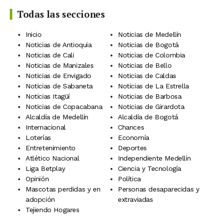
Todas las secciones
Inicio
Noticias de Medellín
Noticias de Antioquia
Noticias de Bogotá
Noticias de Cali
Noticias de Colombia
Noticias de Manizales
Noticias de Bello
Noticias de Envigado
Noticias de Caldas
Noticias de Sabaneta
Noticias de La Estrella
Noticias Itagüí
Noticias de Barbosa
Noticias de Copacabana
Noticias de Girardota
Alcaldía de Medellín
Alcaldía de Bogotá
Internacional
Chances
Loterías
Economía
Entretenimiento
Deportes
Atlético Nacional
Independiente Medellín
Liga Betplay
Ciencia y Tecnología
Opinión
Política
Mascotas perdidas y en
Personas desaparecidas y
adopción
extraviadas
Tejiendo Hogares