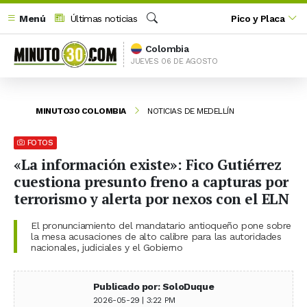
Menú
Últimas noticias
Pico y Placa
Buscar
Colombia
JUEVES 06 DE AGOSTO
MINUTO30 COLOMBIA
NOTICIAS DE MEDELLÍN
FOTOS
«La información existe»: Fico Gutiérrez
cuestiona presunto freno a capturas por
terrorismo y alerta por nexos con el ELN
El pronunciamiento del mandatario antioqueño pone sobre
la mesa acusaciones de alto calibre para las autoridades
nacionales, judiciales y el Gobierno
Publicado por: SoloDuque
2026-05-29 | 3:22 PM