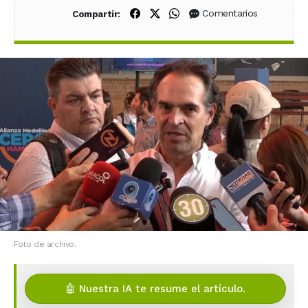
Compartir en Facebook
Compartir en X (Twitter)
Compartir en WhatsApp
Comentarios
Compartir:
Foto de archivo.
🤖 Nuestra IA te resume el artículo.