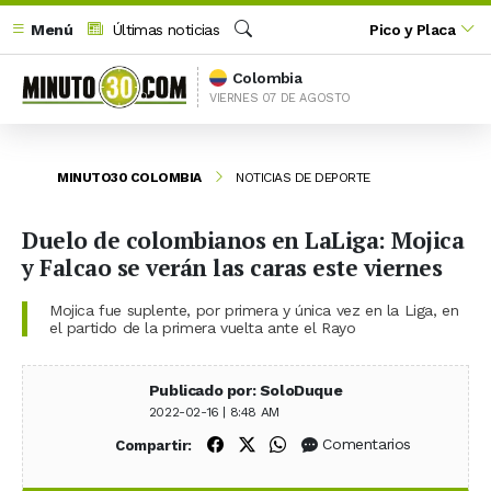
Menú
Últimas noticias
Pico y Placa
Buscar
Colombia
VIERNES 07 DE AGOSTO
MINUTO30 COLOMBIA
NOTICIAS DE DEPORTE
Duelo de colombianos en LaLiga: Mojica
y Falcao se verán las caras este viernes
Mojica fue suplente, por primera y única vez en la Liga, en
el partido de la primera vuelta ante el Rayo
Publicado por: SoloDuque
2022-02-16 | 8:48 AM
Compartir en Facebook
Compartir en X (Twitter)
Compartir en WhatsApp
Comentarios
Compartir: