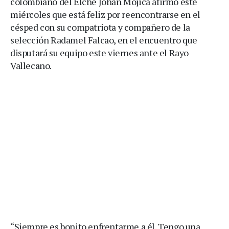
colombiano del Elche Johan Mojica afirmó este
miércoles que está feliz por reencontrarse en el
césped con su compatriota y compañero de la
selección Radamel Falcao, en el encuentro que
disputará su equipo este viernes ante el Rayo
Vallecano.
“Siempre es bonito enfrentarme a él. Tengo una