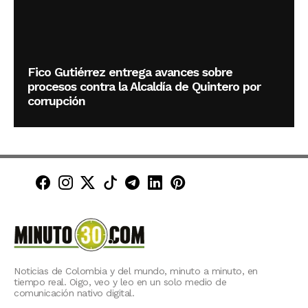
Fico Gutiérrez entrega avances sobre
procesos contra la Alcaldía de Quintero por
corrupción
Minuto30 en Facebook
Minuto30 en Instagram
Minuto30 en X (Twitter)
Minuto30 en TikTok
Canal de Minuto30 en T
Minuto30 en LinkedIn
Minuto30 en Pinte
Noticias de Colombia y del mundo, minuto a minuto, en
tiempo real. Oigo, veo y leo en un solo medio de
comunicación nativo digital.