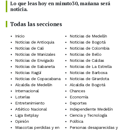
Lo que leas hoy en minuto30, mañana será
noticia.
Todas las secciones
Inicio
Noticias de Medellín
Noticias de Antioquia
Noticias de Bogotá
Noticias de Cali
Noticias de Colombia
Noticias de Manizales
Noticias de Bello
Noticias de Envigado
Noticias de Caldas
Noticias de Sabaneta
Noticias de La Estrella
Noticias Itagüí
Noticias de Barbosa
Noticias de Copacabana
Noticias de Girardota
Alcaldía de Medellín
Alcaldía de Bogotá
Internacional
Chances
Loterías
Economía
Entretenimiento
Deportes
Atlético Nacional
Independiente Medellín
Liga Betplay
Ciencia y Tecnología
Opinión
Política
Mascotas perdidas y en
Personas desaparecidas y