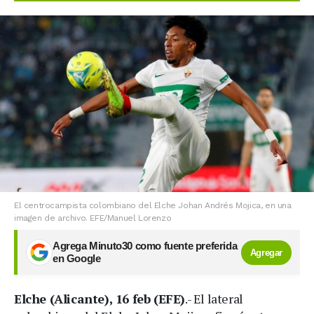
El centrocampista colombiano del Elche Johan Andrés Mojica, en una
imagen de archivo. EFE/Manuel Lorenzo
Agrega Minuto30 como fuente preferida
Agregar
en Google
Elche (Alicante), 16 feb (EFE)
.- El lateral