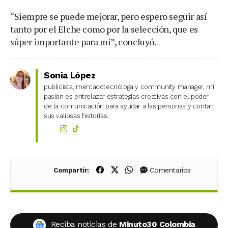
“Siempre se puede mejorar, pero espero seguir así
tanto por el Elche como por la selección, que es
súper importante para mí”, concluyó.
Sonia López
publicista, mercadotecnóloga y community manager, mi
pasión es entrelazar estrategias creativas con el poder
de la comunicación para ayudar a las personas y contar
sus valiosas historias.
Compartir en Facebook
Compartir en X (Twitter)
Compartir en WhatsApp
Comentarios
Compartir:
Reciba noticias de
Minuto30 Colombia