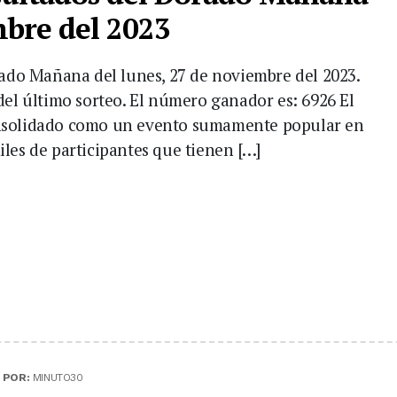
mbre del 2023
rado Mañana del lunes, 27 de noviembre del 2023.
del último sorteo. El número ganador es: 6926 El
onsolidado como un evento sumamente popular en
les de participantes que tienen […]
|
POR:
MINUTO30