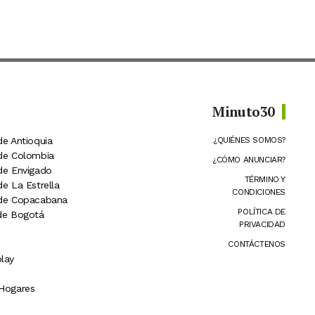
Minuto30
de Antioquia
¿QUIÉNES SOMOS?
 de Colombia
¿CÓMO ANUNCIAR?
 de Envigado
TÉRMINO Y
de La Estrella
CONDICIONES
 de Copacabana
POLÍTICA DE
 de Bogotá
PRIVACIDAD
CONTÁCTENOS
lay
 Hogares