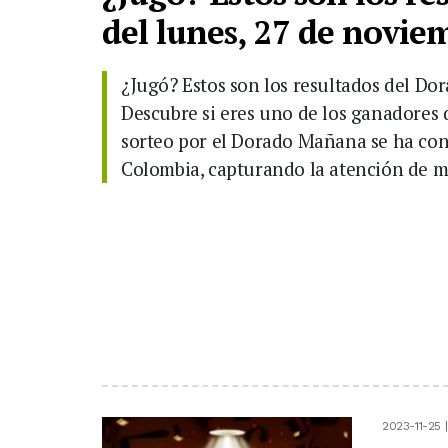
del lunes, 27 de novie
¿Jugó? Estos son los resultados del Do
Descubre si eres uno de los ganadores 
sorteo por el Dorado Mañana se ha c
Colombia, capturando la atención de mi
2023-11-25 