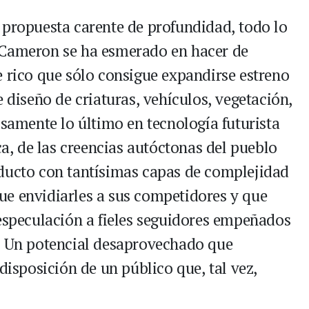
 propuesta carente de profundidad, todo lo
 Cameron se ha esmerado en hacer de
ico que sólo consigue expandirse estreno
e diseño de criaturas, vehículos, vegetación,
osamente lo último en tecnología futurista
ca, de las creencias autóctonas del pueblo
oducto con tantísimas capas de complejidad
ue envidiarles a sus competidores y que
 especulación a fieles seguidores empeñados
s. Un potencial desaprovechado que
disposición de un público que, tal vez,