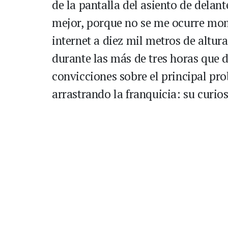
de la pantalla del asiento de delan
mejor, porque no se me ocurre mom
internet a diez mil metros de altu
durante las más de tres horas que du
convicciones sobre el principal pr
arrastrando la franquicia: su curio