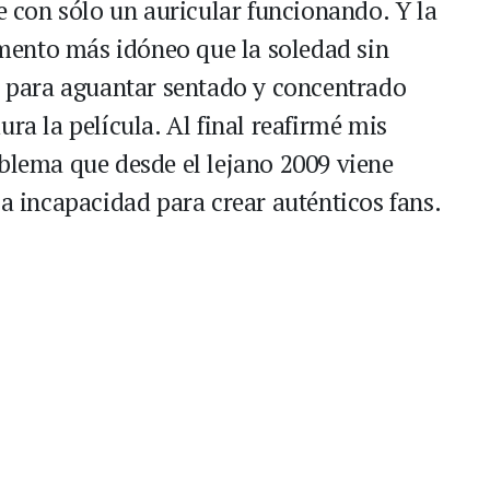
te con sólo un auricular funcionando. Y la
ento más idóneo que la soledad sin
ra para aguantar sentado y concentrado
ra la película. Al final reafirmé mis
oblema que desde el lejano 2009 viene
sa incapacidad para crear auténticos fans.