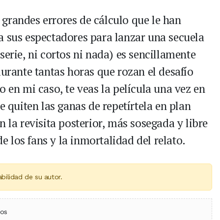
grandes errores de cálculo que le han
a sus espectadores para lanzar una secuela
serie, ni cortos ni nada) es sencillamente
durante tantas horas que rozan el desafío
o en mi caso, te veas la película una vez en
e quiten las ganas de repetírtela en plan
n la revisita posterior, más sosegada y libre
de los fans y la inmortalidad del relato.
bilidad de su autor.
ebook
 (Twitter)
 en WhatsApp
ios