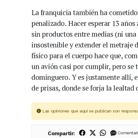
La franquicia también ha cometido 
penalizado. Hacer esperar 13 años 
sin productos entre medias (ni una 
insostenible y extender el metraje 
físico para el cuerpo hace que, com
un avión casi por cumplir, pero se t
dominguero. Y es justamente allí, e
de prisas, donde se forja la lealtad 
Las opiniones que aquí se publican son responsa
Compartir en Fac
Compartir en X
Compartir
Compartir:
Comentar