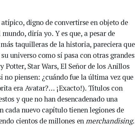
atípico, digno de convertirse en objeto de
l mundo, diría yo. Y es que, a pesar de
 más taquilleras de la historia, pareciera que
 su universo como sí pasa con otras grandes
Potter, Star Wars, El Señor de los Anillos
si no piensen: ¿cuándo fue la última vez que
orita era Avatar?… ¡Exacto!). Títulos con
stos y que no han desencadenado una
on cada nuevo capítulo tienen legiones de
ndo cientos de millones en
merchandising
.