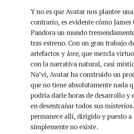
Y no es que Avatar nos plantee una
contrario, es evidente cómo James
Pandora un mundo tremendamente r
tras estreno. Con un gran trabajo d
artefactos y
lore
, que mezcla virtu
con la narrativa natural, casi místi
Na’vi, Avatar ha construido un pr
que no tiene absolutamente nada q
podría darle horas de desarrollo y
en desentrañar todos sus misterio
permanece allí, dirigido y puesto a 
simplemente no existe.