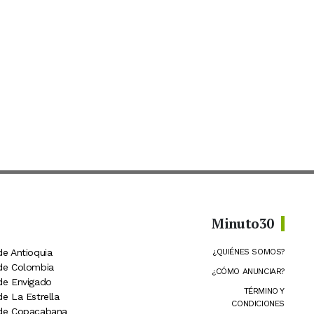
Minuto30
de Antioquia
¿QUIÉNES SOMOS?
 de Colombia
¿CÓMO ANUNCIAR?
 de Envigado
TÉRMINO Y
de La Estrella
CONDICIONES
 de Copacabana