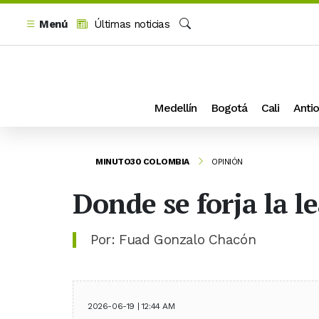
Menú
Últimas noticias
Buscar
Medellín
Bogotá
Cali
Antio
MINUTO30 COLOMBIA
OPINIÓN
Donde se forja la l
Por: Fuad Gonzalo Chacón
2026-06-19 | 12:44 AM