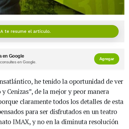
IA te resume el artículo.
a en Google
Agregar
 consultes en Google.
nsatlántico, he tenido la oportunidad de ver
o y Cenizas”, de la mejor y peor manera
porque claramente todos los detalles de esta
ensados para ser disfrutados en un teatro
mato IMAX, y no en la diminuta resolución