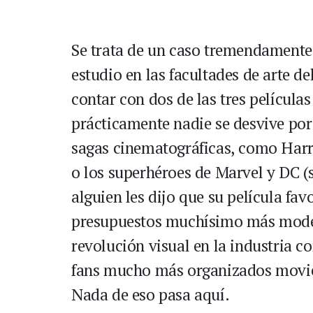
Se trata de un caso tremendamente 
estudio en las facultades de arte de
contar con dos de las tres películas
prácticamente nadie se desvive por
sagas cinematográficas, como Harry 
o los superhéroes de Marvel y DC (
alguien les dijo que su película fav
presupuestos muchísimo más mode
revolución visual en la industria c
fans mucho más organizados movie
Nada de eso pasa aquí.