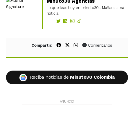
Minuto30 Agencias
Lo que leas hoy en minuto30... Mañana será
noticia.
Compartir en Facebook
Compartir en X (Twitter)
Compartir en WhatsApp
Comentarios
Compartir:
Reciba noticias de
Minuto30 Colombia
ANUNCIO