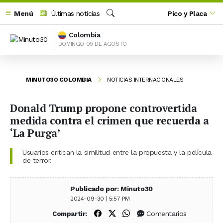
Menú
Últimas noticias
Pico y Placa
Buscar
Colombia
DOMINGO 09 DE AGOSTO
MINUTO30 COLOMBIA
NOTICIAS INTERNACIONALES
Donald Trump propone controvertida
medida contra el crimen que recuerda a
‘La Purga’
Usuarios critican la similitud entre la propuesta y la película
de terror.
Publicado por: Minuto30
2024-09-30 | 5:57 PM
Compartir en Facebook
Compartir en X (Twitter)
Compartir en WhatsApp
Comentarios
Compartir: