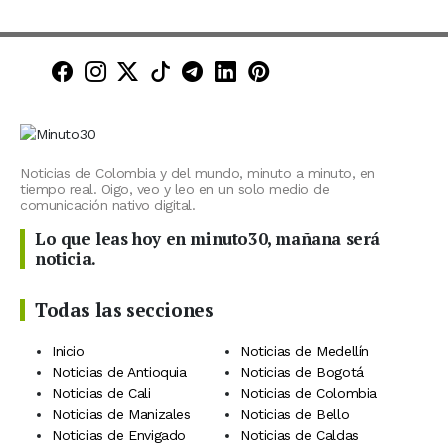
Minuto30 en Facebook
Minuto30 en Instagram
Minuto30 en X (Twitter)
Minuto30 en TikTok
Canal de Minuto30 en T
Minuto30 en LinkedIn
Minuto30 en Pinte
Noticias de Colombia y del mundo, minuto a minuto, en
tiempo real. Oigo, veo y leo en un solo medio de
comunicación nativo digital.
Lo que leas hoy en minuto30, mañana será
noticia.
Todas las secciones
Inicio
Noticias de Medellín
Noticias de Antioquia
Noticias de Bogotá
Noticias de Cali
Noticias de Colombia
Noticias de Manizales
Noticias de Bello
Noticias de Envigado
Noticias de Caldas