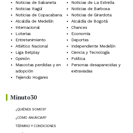
Noticias de Sabaneta
Noticias de La Estrella
Noticias Itagüí
Noticias de Barbosa
Noticias de Copacabana
Noticias de Girardota
Alcaldía de Medellín
Alcaldía de Bogotá
Internacional
Chances
Loterías
Economía
Entretenimiento
Deportes
Atlético Nacional
Independiente Medellín
Liga Betplay
Ciencia y Tecnología
Opinión
Política
Mascotas perdidas y en
Personas desaparecidas y
adopción
extraviadas
Tejiendo Hogares
Minuto30
¿QUIÉNES SOMOS?
¿CÓMO ANUNCIAR?
TÉRMINO Y CONDICIONES