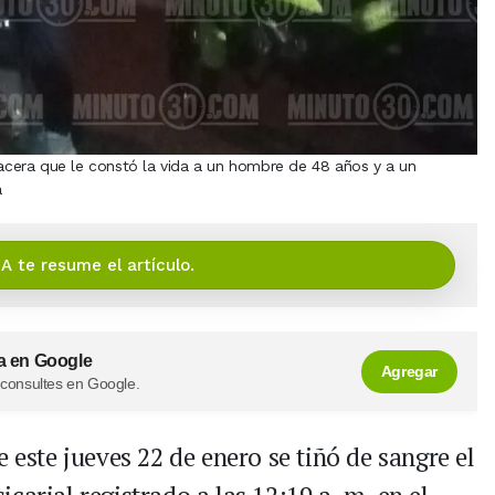
lacera que le constó la vida a un hombre de 48 años y a un
a
IA te resume el artículo.
a en Google
Agregar
 consultes en Google.
este jueves 22 de enero se tiñó de sangre el