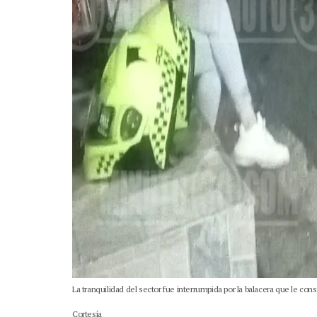
La tranquilidad del sector fue interrumpida por la balacera que le con
Cortesía