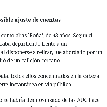
osible ajuste de cuentas
 como alias ‘Roña’, de 48 años. Según el
traba departiendo frente a un
al disponerse a retirar, fue abordado por un
lió de un callejón cercano.
bala, todos ellos concentrados en la cabeza
erte instantánea en vía pública.
so se habría desmovilizado de las AUC hace