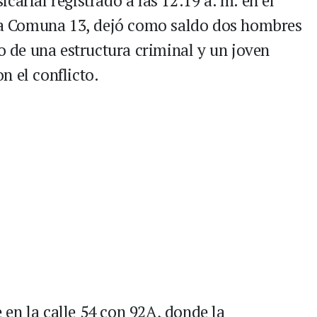
icarial registrado a las 12:19 a. m. en el
 la Comuna 13, dejó como saldo dos hombres
de una estructura criminal y un joven
n el conflicto.
en la calle 54 con 92A, donde la