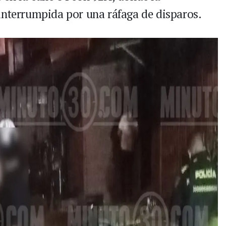
interrumpida por una ráfaga de disparos.