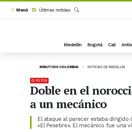
Menú
Últimas noticias
Buscar
Medellín
Bogotá
Cali
Antio
MINUTO30 COLOMBIA
NOTICIAS DE MEDELLÍN
FOTOS
Doble en el norocc
a un mecánico
El ataque al parecer estaba dirigido
«El Pesebre». El mecánico fue una ví