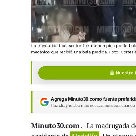
La tranquilidad del sector fue interrumpida por la ba
mecánico que recibió una bala perdida. Foto: Cortesí
🤖 Nuestra 
Agrega Minuto30 como fuente preferid
Haz clic y recibe más noticias nuestras cuando
Minuto30.com
.- La madrugada de 