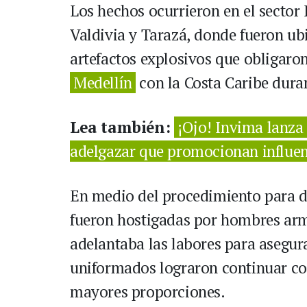
Los hechos ocurrieron en el sector 
Valdivia y Tarazá, donde fueron ub
artefactos explosivos que obligaron
Medellín
con la Costa Caribe dura
Lea también:
¡Ojo! Invima lanza
adelgazar que promocionan influe
En medio del procedimiento para des
fueron hostigadas por hombres arm
adelantaba las labores para asegurar
uniformados lograron continuar co
mayores proporciones.