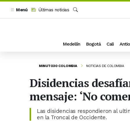
Menú
Últimas noticias
Buscar
Medellín
Bogotá
Cali
Antio
MINUTO30 COLOMBIA
NOTICIAS DE COLOMBIA
Disidencias desafía
mensaje: ‘No comem
Las disidencias respondieron al ult
en la Troncal de Occidente.