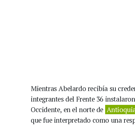
Mientras Abelardo recibía su cred
integrantes del Frente 36 instalaro
Occidente, en el norte de
Antioqui
que fue interpretado como una resp