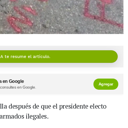
IA te resume el artículo.
a en Google
Agregar
 consultes en Google.
lla después de que el presidente electo
armados ilegales.