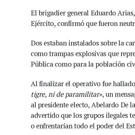
El brigadier general Eduardo Arias
Ejército, confirmó que fueron neutr
Dos estaban instalados sobre la ca
como trampas explosivas que repre
Pública como para la población civ
Al finalizar el operativo fue hallado
tigre, ni de paramilitar»
, un mensa
al presidente electo, Abelardo De l
advertido que los grupos ilegales t
o enfrentarían todo el poder del Es