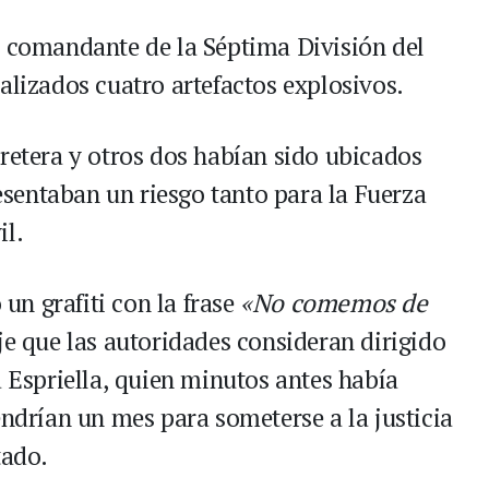
, comandante de la Séptima División del
alizados cuatro artefactos explosivos.
rretera y otros dos habían sido ubicados
sentaban un riesgo tanto para la Fuerza
il.
 un grafiti con la frase
«No comemos de
je que las autoridades consideran dirigido
a Espriella, quien minutos antes había
endrían un mes para someterse a la justicia
tado.