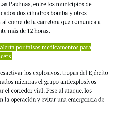
Las Paulinas, entre los municipios de
icados dos cilindros bomba y otros
 al cierre de la carretera que comunica a
nte más de 12 horas.
 alerta por falsos medicamentos para
ncers
activar los explosivos, tropas del Ejército
ados mientras el grupo antiexplosivos
 el corredor vial. Pese al ataque, los
n la operación y evitar una emergencia de