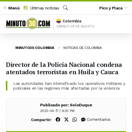
Menú
Últimas noticias
Pico y Placa
Buscar
Colombia
SÁBADO 08 DE AGOSTO
MINUTO30 COLOMBIA
NOTICIAS DE COLOMBIA
Director de la Policía Nacional condena
atentados terroristas en Huila y Cauca
Las autoridades han intensificado los operativos militares y
policiales en las regiones más afectadas por la violencia
Publicado por: SoloDuque
2025-04-17 | 9:30 PM
Compartir en Facebook
Compartir en X (Twitter)
Compartir en WhatsApp
Comentarios
Compartir: