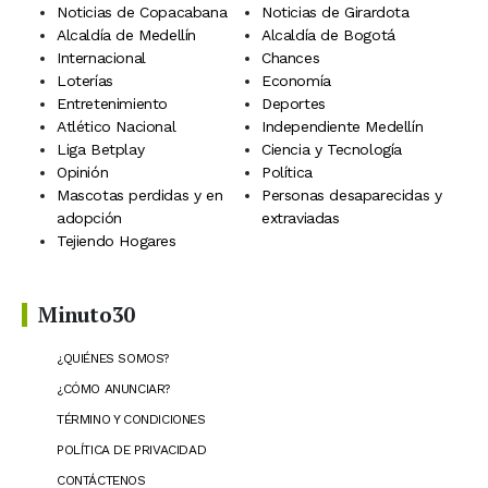
Noticias de Copacabana
Noticias de Girardota
Alcaldía de Medellín
Alcaldía de Bogotá
Internacional
Chances
Loterías
Economía
Entretenimiento
Deportes
Atlético Nacional
Independiente Medellín
Liga Betplay
Ciencia y Tecnología
Opinión
Política
Mascotas perdidas y en
Personas desaparecidas y
adopción
extraviadas
Tejiendo Hogares
Minuto30
¿QUIÉNES SOMOS?
¿CÓMO ANUNCIAR?
TÉRMINO Y CONDICIONES
POLÍTICA DE PRIVACIDAD
CONTÁCTENOS