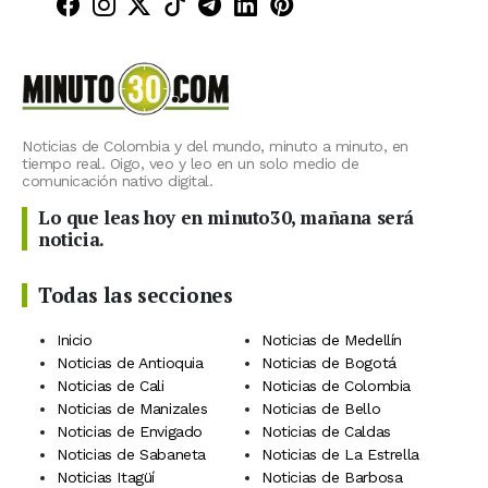
Minuto30 en Facebook
Minuto30 en Instagram
Minuto30 en X (Twitter)
Minuto30 en TikTok
Canal de Minuto30 en T
Minuto30 en LinkedIn
Minuto30 en Pinte
Noticias de Colombia y del mundo, minuto a minuto, en
tiempo real. Oigo, veo y leo en un solo medio de
comunicación nativo digital.
Lo que leas hoy en minuto30, mañana será
noticia.
Todas las secciones
Inicio
Noticias de Medellín
Noticias de Antioquia
Noticias de Bogotá
Noticias de Cali
Noticias de Colombia
Noticias de Manizales
Noticias de Bello
Noticias de Envigado
Noticias de Caldas
Noticias de Sabaneta
Noticias de La Estrella
Noticias Itagüí
Noticias de Barbosa