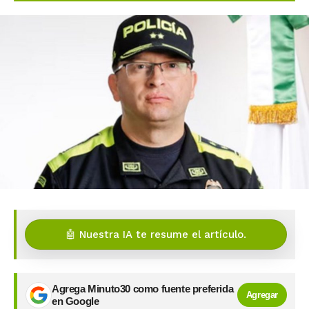
🤖 Nuestra IA te resume el artículo.
Agrega Minuto30 como fuente preferida
Agregar
en Google