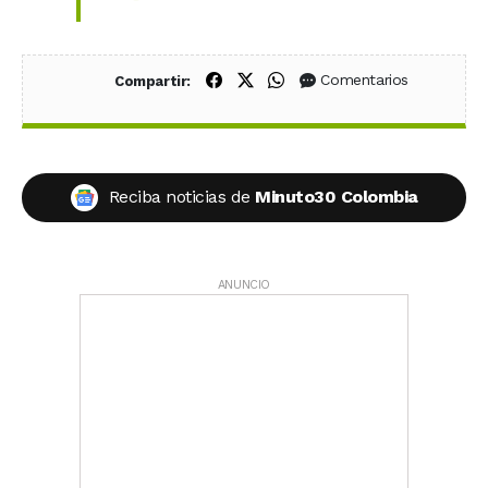
Compartir en Facebook
Compartir en X (Twitter)
Compartir en WhatsApp
Comentarios
Compartir:
Reciba noticias de
Minuto30 Colombia
ANUNCIO