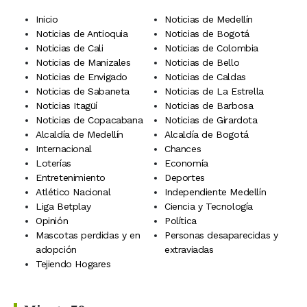
Inicio
Noticias de Medellín
Noticias de Antioquia
Noticias de Bogotá
Noticias de Cali
Noticias de Colombia
Noticias de Manizales
Noticias de Bello
Noticias de Envigado
Noticias de Caldas
Noticias de Sabaneta
Noticias de La Estrella
Noticias Itagüí
Noticias de Barbosa
Noticias de Copacabana
Noticias de Girardota
Alcaldía de Medellín
Alcaldía de Bogotá
Internacional
Chances
Loterías
Economía
Entretenimiento
Deportes
Atlético Nacional
Independiente Medellín
Liga Betplay
Ciencia y Tecnología
Opinión
Política
Mascotas perdidas y en
Personas desaparecidas y
adopción
extraviadas
Tejiendo Hogares