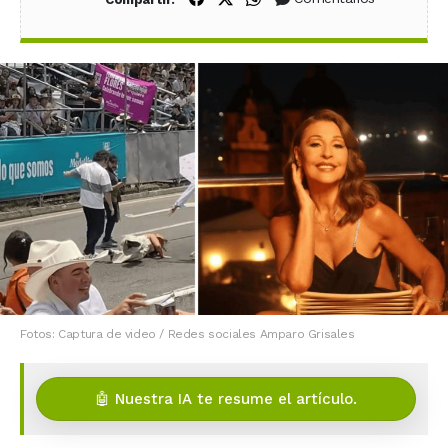
Fotos: Captura de video / Redes sociales Amparo Grisales
🤖 Nuestra IA te resume el artículo.