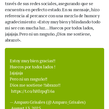
través de sus redes sociales, asegurando que se
encuentra en perfecto estado. En su mensaje, hizo
referencia al percance con una mezcla de humor y
agradecimiento: «Estoy muy bien y blindando todo
mi ser con mucha luz… Huecos por todos lados,
jajajaja. Pero ni un rasguño. ¡Dios me sostiene,
abrazo!».
Estoy muy bien gracias!!
Huecos por todos lados !
Jajajaja
Pero ni un rasguño!!
Dios me sostiene !!abrazo!!
https://t.co/hHlrpqf16a
— Amparo Grisales (@Amparo_Grisales)
August 13, 2025