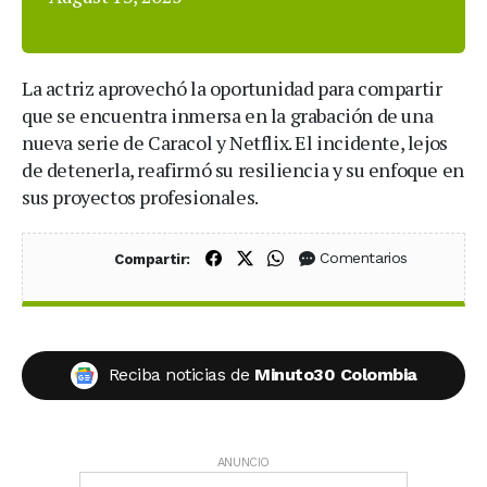
La actriz aprovechó la oportunidad para compartir
que se encuentra inmersa en la grabación de una
nueva serie de Caracol y Netflix. El incidente, lejos
de detenerla, reafirmó su resiliencia y su enfoque en
sus proyectos profesionales.
Compartir en Facebook
Compartir en X (Twitter)
Compartir en WhatsApp
Comentarios
Compartir:
Reciba noticias de
Minuto30 Colombia
ANUNCIO