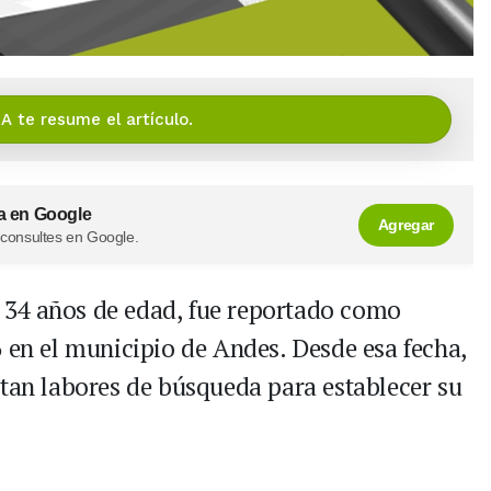
IA te resume el artículo.
a en Google
Agregar
 consultes en Google.
34 años de edad, fue reportado como
6 en el municipio de Andes. Desde esa fecha,
ntan labores de búsqueda para establecer su