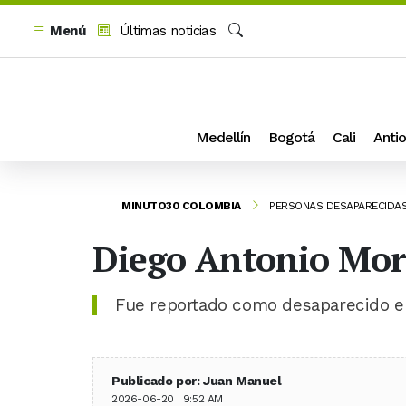
Menú
Últimas noticias
Buscar
Medellín
Bogotá
Cali
Antio
MINUTO30 COLOMBIA
PERSONAS DESAPARECIDA
Diego Antonio Mor
Fue reportado como desaparecido el 
Publicado por: Juan Manuel
2026-06-20 | 9:52 AM