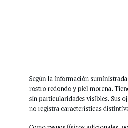
Según la información suministrada,
rostro redondo y piel morena. Tiene
sin particularidades visibles. Sus 
no registra características distintiv
Como rasgos físicos adicionales, p