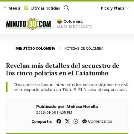
Menú
Últimas noticias
Pico y Placa
Buscar
Colombia
LUNES 10 DE AGOSTO
MINUTO30 COLOMBIA
NOTICIAS DE COLOMBIA
Revelan más detalles del secuestro de
los cinco policías en el Catatumbo
Cinco policías fueron interceptados cuando viajaban de civil
en transporte público en Tibú. El ELN sería el responsable.
Publicado por: Melissa Noreña
2026-01-06 | 4:05 PM
Compartir en Facebook
Compartir en X (Twitter)
Compartir en WhatsApp
Comentarios
Compartir: