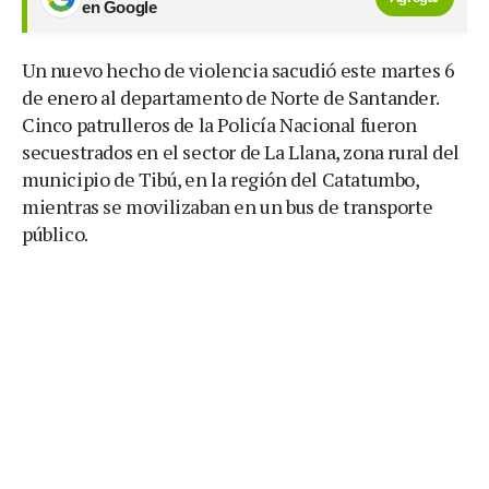
en Google
Un nuevo hecho de violencia sacudió este martes 6
de enero al departamento de Norte de Santander.
Cinco patrulleros de la Policía Nacional fueron
secuestrados en el sector de La Llana, zona rural del
municipio de Tibú, en la región del Catatumbo,
mientras se movilizaban en un bus de transporte
público.