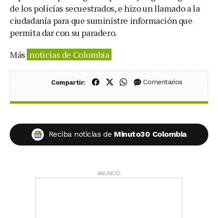
de los policías secuestrados, e hizo un llamado a la
ciudadanía para que suministre información que
permita dar con su paradero.
Más
noticias de Colombia
Compartir en Facebook
Compartir en X (Twitter)
Compartir en WhatsApp
Comentarios
Compartir:
Reciba noticias de
Minuto30 Colombia
ANUNCIO