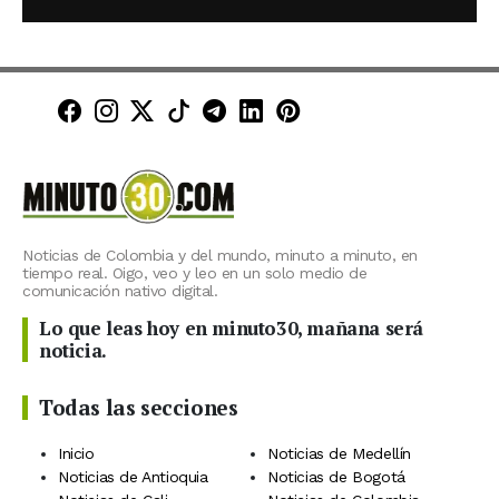
Minuto30 en Facebook
Minuto30 en Instagram
Minuto30 en X (Twitter)
Minuto30 en TikTok
Canal de Minuto30 en T
Minuto30 en LinkedIn
Minuto30 en Pinte
Noticias de Colombia y del mundo, minuto a minuto, en
tiempo real. Oigo, veo y leo en un solo medio de
comunicación nativo digital.
Lo que leas hoy en minuto30, mañana será
noticia.
Todas las secciones
Inicio
Noticias de Medellín
Noticias de Antioquia
Noticias de Bogotá