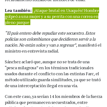
Lea también:
¡Ataque brutal en Usaquén! Hombre
golpeó a una mujer y a su perrita con una correa en
pleno parque
“El país entero debe repudiar este secuestro. Estos
policías son colombianos que decidieron servir a la
nación. No están solos y van a regresar”,
manifestó el
ministro en entrevista radial.
Sánchez aclaró que, aunque no se trata de una
“pesca milagrosa” en los términos tradicionales
usados durante el conflicto con las extintas Farc, el
método utilizado guarda similitudes, ya que se trató
de una interceptación ilegal en una vía.
Con este caso, ya serían 14 los miembros de la fuerza
pública que permanecen secuestrados, entre