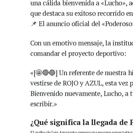
una cálida bienvenida a «Lucho», 
que destaca su exitoso recorrido en
📌 El anuncio oficial del «Poderoso
Con un emotivo mensaje, la institu
comandar el proyecto deportivo:
«[🤩🔴🔵] Un referente de nuestra hi
vestirse de ROJO y AZUL, esta vez 
Bienvenido nuevamente, Lucho, a tu
escribir.»
¿Qué significa la llegada de
El arribo de Luis Amaranto genera una enorme expectativa e