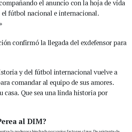
acompañando el anuncio con la hoja de vida
 el fútbol nacional e internacional.
»
ción confirmó la llegada del exdefensor para
storia y del fútbol internacional vuelve a
para comandar al equipo de sus amores.
 casa. Que sea una linda historia por
 Perea al DIM?
ntre la poderosa hinchada por varios factores clave: De asistente de