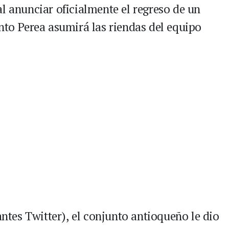
l anunciar oficialmente el regreso de un
nto Perea asumirá las riendas del equipo
antes Twitter), el conjunto antioqueño le dio