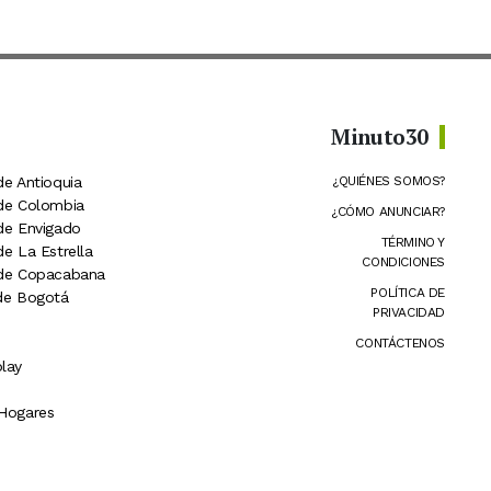
Minuto30
de Antioquia
¿QUIÉNES SOMOS?
 de Colombia
¿CÓMO ANUNCIAR?
 de Envigado
TÉRMINO Y
de La Estrella
CONDICIONES
 de Copacabana
POLÍTICA DE
 de Bogotá
PRIVACIDAD
CONTÁCTENOS
lay
 Hogares