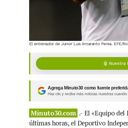
El entrenador de Junior Luis Amaranto Perea. EFE/R
🤖 Nuestra 
Agrega Minuto30 como fuente preferid
Haz clic y recibe más noticias nuestras cuando
Minuto30.com
.- El «Equipo del
últimas horas, el Deportivo Indep