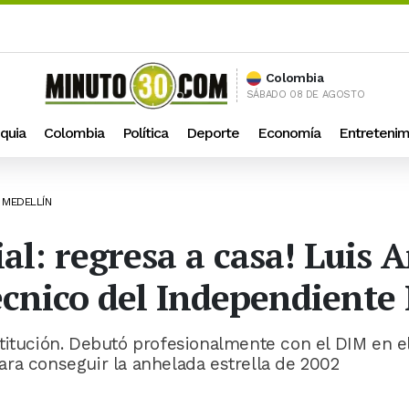
Colombia
SÁBADO 08 DE AGOSTO
quia
Colombia
Política
Deporte
Economía
Entretenim
 MEDELLÍN
al: regresa a casa! Luis 
técnico del Independiente
titución. Debutó profesionalmente con el DIM en e
ra conseguir la anhelada estrella de 2002