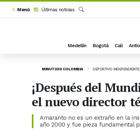
Menú
Últimas noticias
Buscar
Medellín
Bogotá
Cali
Antio
MINUTO30 COLOMBIA
DEPORTIVO INDEPENDIENTE
¡Después del Mundi
el nuevo director 
Amaranto no es un extraño en la ins
año 2000 y fue pieza fundamental pa