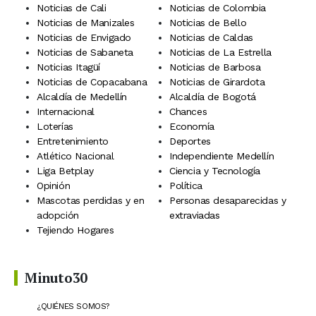
Noticias de Cali
Noticias de Colombia
Noticias de Manizales
Noticias de Bello
Noticias de Envigado
Noticias de Caldas
Noticias de Sabaneta
Noticias de La Estrella
Noticias Itagüí
Noticias de Barbosa
Noticias de Copacabana
Noticias de Girardota
Alcaldía de Medellín
Alcaldía de Bogotá
Internacional
Chances
Loterías
Economía
Entretenimiento
Deportes
Atlético Nacional
Independiente Medellín
Liga Betplay
Ciencia y Tecnología
Opinión
Política
Mascotas perdidas y en
Personas desaparecidas y
adopción
extraviadas
Tejiendo Hogares
Minuto30
¿QUIÉNES SOMOS?