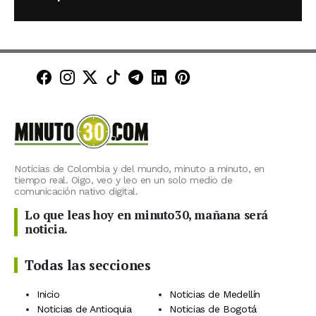
Minuto30 en Facebook
Minuto30 en Instagram
Minuto30 en X (Twitter)
Minuto30 en TikTok
Canal de Minuto30 en T
Minuto30 en LinkedIn
Minuto30 en Pinte
Noticias de Colombia y del mundo, minuto a minuto, en
tiempo real. Oigo, veo y leo en un solo medio de
comunicación nativo digital.
Lo que leas hoy en minuto30, mañana será
noticia.
Todas las secciones
Inicio
Noticias de Medellín
Noticias de Antioquia
Noticias de Bogotá