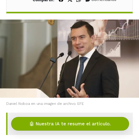
Daniel Noboa en una imagen de archivo. EFE
🤖 Nuestra IA te resume el artículo.