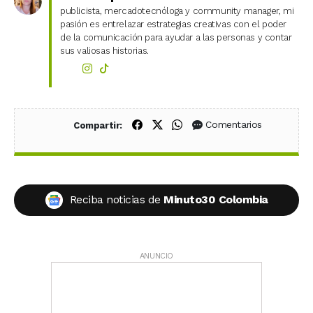
publicista, mercadotecnóloga y community manager, mi
pasión es entrelazar estrategias creativas con el poder
de la comunicación para ayudar a las personas y contar
sus valiosas historias.
Compartir en Facebook
Compartir en X (Twitter)
Compartir en WhatsApp
Comentarios
Compartir:
Reciba noticias de
Minuto30 Colombia
ANUNCIO