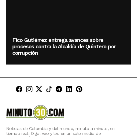
Fico Gutiérrez entrega avances sobre
procesos contra la Alcaldía de Quintero por
corrupción
Minuto30 en Facebook
Minuto30 en Instagram
Minuto30 en X (Twitter)
Minuto30 en TikTok
Canal de Minuto30 en T
Minuto30 en LinkedIn
Minuto30 en Pinte
Noticias de Colombia y del mundo, minuto a minuto, en
tiempo real. Oigo, veo y leo en un solo medio de