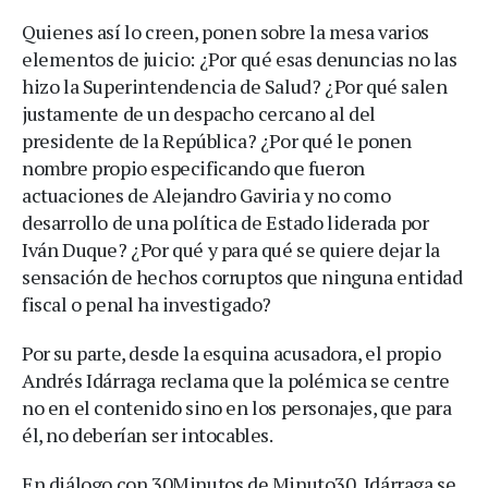
Quienes así lo creen, ponen sobre la mesa varios
elementos de juicio: ¿Por qué esas denuncias no las
hizo la Superintendencia de Salud? ¿Por qué salen
justamente de un despacho cercano al del
presidente de la República? ¿Por qué le ponen
nombre propio especificando que fueron
actuaciones de Alejandro Gaviria y no como
desarrollo de una política de Estado liderada por
Iván Duque? ¿Por qué y para qué se quiere dejar la
sensación de hechos corruptos que ninguna entidad
fiscal o penal ha investigado?
Por su parte, desde la esquina acusadora, el propio
Andrés Idárraga reclama que la polémica se centre
no en el contenido sino en los personajes, que para
él, no deberían ser intocables.
En diálogo con 30Minutos de Minuto30, Idárraga se