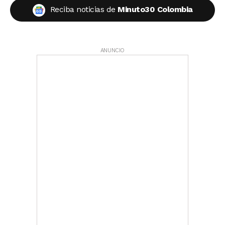
Reciba noticias de
Minuto30 Colombia
ANUNCIO