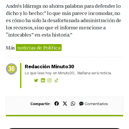
Andrés Idárraga no ahorra palabras para defender lo
dicho y lo hecho:” lo que más parece incomodar, no
es cómo ha sido la desafortunada administración de
los recursos, sino que el informe mencione a
“intocables” en esta historia.”
Más
noticias de Política
Redacción Minuto30
Lo que leas hoy en Minuto30... Mañana será noticia.
Compartir en Facebook
Compartir en X (Twitter)
Compartir en WhatsApp
Comentarios
Compartir: