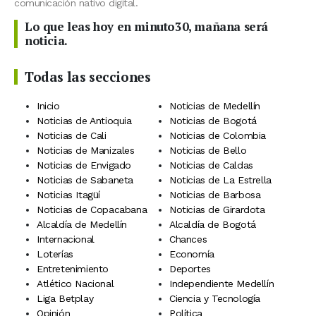
comunicación nativo digital.
Lo que leas hoy en minuto30, mañana será
noticia.
Todas las secciones
Inicio
Noticias de Medellín
Noticias de Antioquia
Noticias de Bogotá
Noticias de Cali
Noticias de Colombia
Noticias de Manizales
Noticias de Bello
Noticias de Envigado
Noticias de Caldas
Noticias de Sabaneta
Noticias de La Estrella
Noticias Itagüí
Noticias de Barbosa
Noticias de Copacabana
Noticias de Girardota
Alcaldía de Medellín
Alcaldía de Bogotá
Internacional
Chances
Loterías
Economía
Entretenimiento
Deportes
Atlético Nacional
Independiente Medellín
Liga Betplay
Ciencia y Tecnología
Opinión
Política