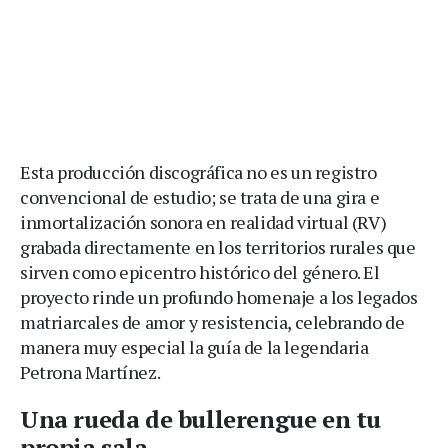
Esta producción discográfica no es un registro
convencional de estudio; se trata de una gira e
inmortalización sonora en realidad virtual (RV)
grabada directamente en los territorios rurales que
sirven como epicentro histórico del género. El
proyecto rinde un profundo homenaje a los legados
matriarcales de amor y resistencia, celebrando de
manera muy especial la guía de la legendaria
Petrona Martínez.
Una rueda de bullerengue en tu
propia sala