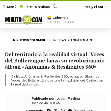
Menú
Últimas noticias
Pico y Placa
Buscar
Colombia
LUNES 10 DE AGOSTO
MINUTO30 COLOMBIA
NOTICIAS DE ENTRETENIMIENTO
Del territorio a la realidad virtual: Voces
del Bullerengue lanza su revolucionario
álbum «Anónimas & Resilientes 360»
Disfruta Anónimas & Resilientes 360, el nuevo álbum de
Voces del Bullerengue que une la tradición del Caribe con
la realidad virtual.
Publicado por: Julian Medina
2026-06-19 | 9:12 AM
Compartir en Facebook
Compartir en X (Twitter)
Compartir en WhatsApp
Comentarios
Compartir: