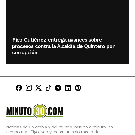
Fico Gutiérrez entrega avances sobre
procesos contra la Alcaldía de Quintero por
corrupción
Minuto30 en Facebook
Minuto30 en Instagram
Minuto30 en X (Twitter)
Minuto30 en TikTok
Canal de Minuto30 en T
Minuto30 en LinkedIn
Minuto30 en Pinte
Noticias de Colombia y del mundo, minuto a minuto, en
tiempo real. Oigo, veo y leo en un solo medio de