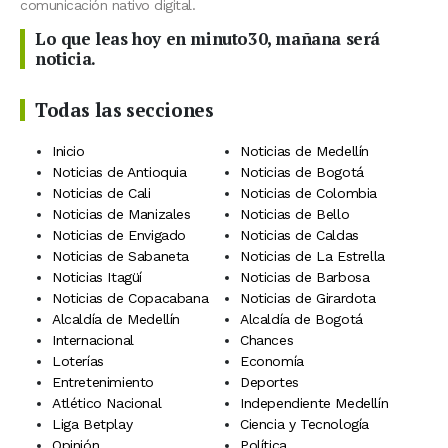
comunicación nativo digital.
Lo que leas hoy en minuto30, mañana será
noticia.
Todas las secciones
Inicio
Noticias de Medellín
Noticias de Antioquia
Noticias de Bogotá
Noticias de Cali
Noticias de Colombia
Noticias de Manizales
Noticias de Bello
Noticias de Envigado
Noticias de Caldas
Noticias de Sabaneta
Noticias de La Estrella
Noticias Itagüí
Noticias de Barbosa
Noticias de Copacabana
Noticias de Girardota
Alcaldía de Medellín
Alcaldía de Bogotá
Internacional
Chances
Loterías
Economía
Entretenimiento
Deportes
Atlético Nacional
Independiente Medellín
Liga Betplay
Ciencia y Tecnología
Opinión
Política