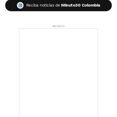
Reciba noticias de
Minuto30 Colombia
ANUNCIO