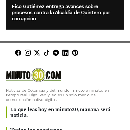
Fico Gutiérrez entrega avances sobre
procesos contra la Alcaldía de Quintero por
corrupción
Minuto30 en Facebook
Minuto30 en Instagram
Minuto30 en X (Twitter)
Minuto30 en TikTok
Canal de Minuto30 en T
Minuto30 en LinkedIn
Minuto30 en Pinte
Noticias de Colombia y del mundo, minuto a minuto, en
tiempo real. Oigo, veo y leo en un solo medio de
comunicación nativo digital.
Lo que leas hoy en minuto30, mañana será
noticia.
Todas las secciones