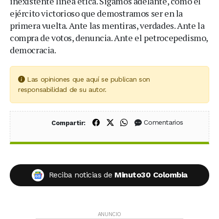
inexistente línea ética. Sigamos adelante, como el
ejército victorioso que demostramos ser en la
primera vuelta. Ante las mentiras, verdades. Ante la
compra de votos, denuncia. Ante el petrocepedismo,
democracia.
Las opiniones que aquí se publican son
responsabilidad de su autor.
Compartir en Facebook
Compartir en X (Twitter)
Compartir en WhatsApp
Comentarios
Compartir:
Reciba noticias de
Minuto30 Colombia
ANUNCIO