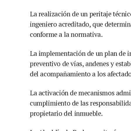
La realización de un peritaje técni
ingeniero acreditado, que determina
conforme a la normativa.
La implementación de un plan de in
preventivo de vías, andenes y esta
del acompañamiento a los afectados
La activación de mecanismos admini
cumplimiento de las responsabilida
propietario del inmueble.