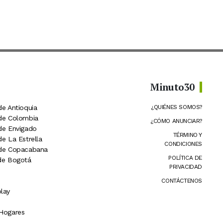
Minuto30
de Antioquia
¿QUIÉNES SOMOS?
 de Colombia
¿CÓMO ANUNCIAR?
 de Envigado
TÉRMINO Y
de La Estrella
CONDICIONES
 de Copacabana
POLÍTICA DE
 de Bogotá
PRIVACIDAD
CONTÁCTENOS
lay
 Hogares