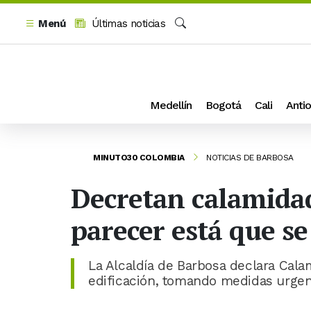
Menú
Últimas noticias
Buscar
Medellín
Bogotá
Cali
Antio
MINUTO30 COLOMBIA
NOTICIAS DE BARBOSA
Decretan calamidad
parecer está que se
La Alcaldía de Barbosa declara Cala
edificación, tomando medidas urgen