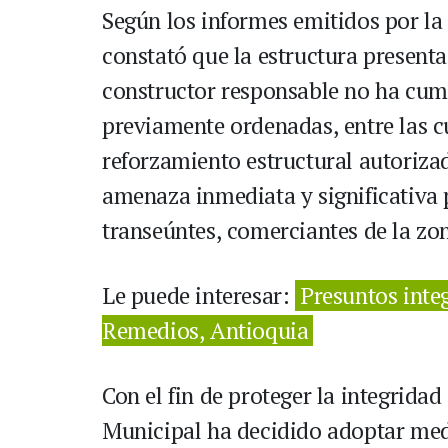
Según los informes emitidos por la
constató que la estructura presenta
constructor responsable no ha cum
previamente ordenadas, entre las c
reforzamiento estructural autoriz
amenaza inmediata y significativa p
transeúntes, comerciantes de la zon
Le puede interesar:
Presuntos integ
Remedios, Antioquia
Con el fin de proteger la integrida
Municipal ha decidido adoptar medi