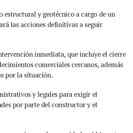
co estructural y geotécnico a cargo de un
rá las acciones definitivas a seguir
tervención inmediata, que incluye el cierre
blecimientos comerciales cercanos, además
 por la situación.
strativos y legales para exigir el
des por parte del constructor y el