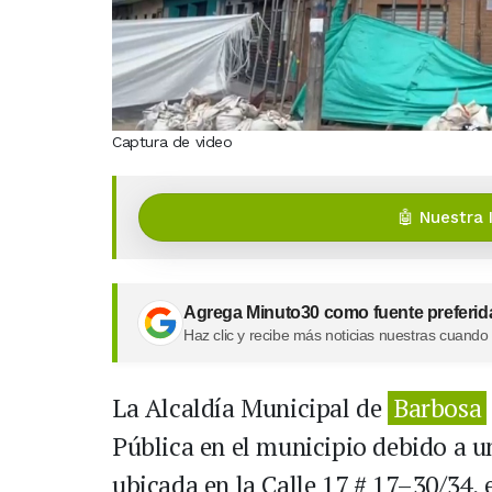
Captura de video
🤖 Nuestra 
Agrega Minuto30 como fuente preferid
Haz clic y recibe más noticias nuestras cuando
La Alcaldía Municipal de
Barbosa
Pública en el municipio debido a un
ubicada en la Calle 17 # 17–30/34, 