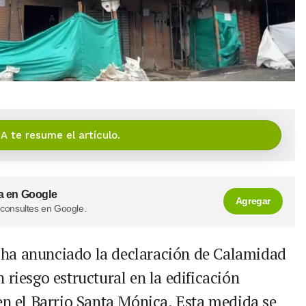
IA te resume el artículo.
a en Google
Agregar
 consultes en Google.
ha anunciado la declaración de Calamidad
 riesgo estructural en la edificación
en el Barrio Santa Mónica. Esta medida se