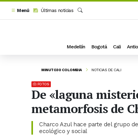
Menú
Últimas noticias
Buscar
Medellín
Bogotá
Cali
Antio
MINUTO30 COLOMBIA
NOTICIAS DE CALI
FOTOS
De «laguna misteri
metamorfosis de Ch
Charco Azul hace parte del grupo de
ecológico y social