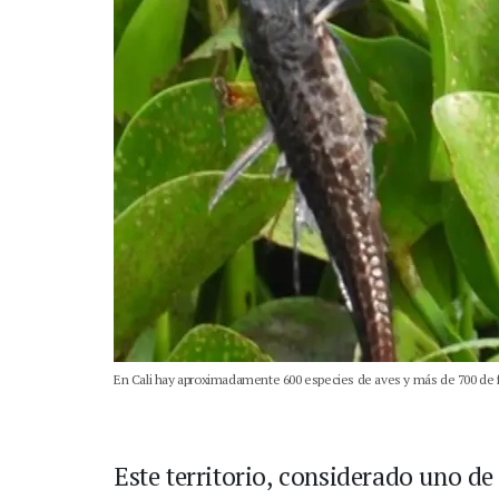
En Cali hay aproximadamente 600 especies de aves y más de 700 de fa
Este territorio, considerado uno d