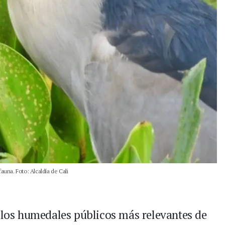
una. Foto: Alcaldía de Cali
e los humedales públicos más relevantes de