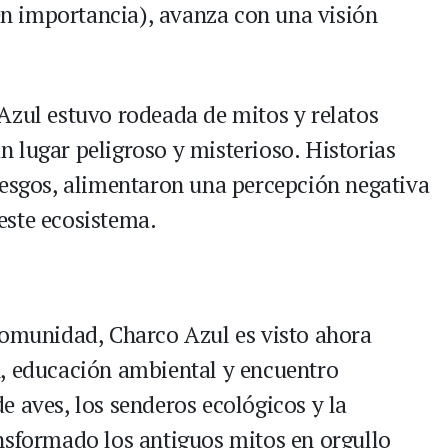
 en importancia), avanza con una visión
.
Azul estuvo rodeada de mitos y relatos
 lugar peligroso y misterioso. Historias
iesgos, alimentaron una percepción negativa
este ecosistema.
comunidad, Charco Azul es visto ahora
n, educación ambiental y encuentro
e aves, los senderos ecológicos y la
nsformado los antiguos mitos en orgullo