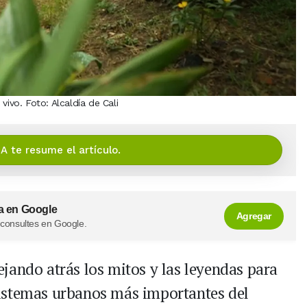
vivo. Foto: Alcaldía de Cali
IA te resume el artículo.
a en Google
Agregar
 consultes en Google.
jando atrás los mitos y las leyendas para
istemas urbanos más importantes del