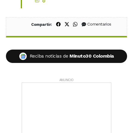
Compartir en Facebook
Compartir en X (Twitter)
Compartir en WhatsApp
Comentarios
Compartir:
Reciba noticias de
Minuto30 Colombia
ANUNCIO