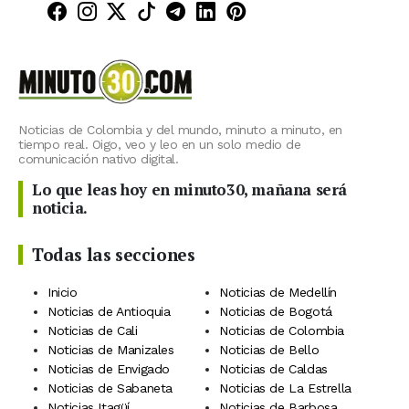
Minuto30 en Facebook
Minuto30 en Instagram
Minuto30 en X (Twitter)
Minuto30 en TikTok
Canal de Minuto30 en T
Minuto30 en LinkedIn
Minuto30 en Pinte
Noticias de Colombia y del mundo, minuto a minuto, en
tiempo real. Oigo, veo y leo en un solo medio de
comunicación nativo digital.
Lo que leas hoy en minuto30, mañana será
noticia.
Todas las secciones
Inicio
Noticias de Medellín
Noticias de Antioquia
Noticias de Bogotá
Noticias de Cali
Noticias de Colombia
Noticias de Manizales
Noticias de Bello
Noticias de Envigado
Noticias de Caldas
Noticias de Sabaneta
Noticias de La Estrella
Noticias Itagüí
Noticias de Barbosa