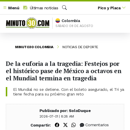
Menú
Últimas noticias
Pico y Placa
Buscar
Colombia
SÁBADO 08 DE AGOSTO
MINUTO30 COLOMBIA
NOTICIAS DE DEPORTE
De la euforia a la tragedia: Festejos por
el histórico pase de México a octavos en
el Mundial termina en tragedia
El Mundial no se detiene. Con el boleto asegurado, el Tri ya
tiene fecha para su próximo gran reto
Publicado por: SoloDuque
2026-07-01 | 8:28 AM
Compartir en Facebook
Compartir en X (Twitter)
Compartir en WhatsApp
Comentarios
Compartir: