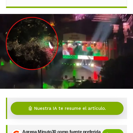
🤖 Nuestra IA te resume el artículo.
Agrega Minuto30 como fuente preferida