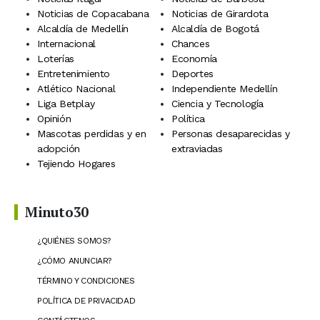
Noticias de Copacabana
Noticias de Girardota
Alcaldía de Medellín
Alcaldía de Bogotá
Internacional
Chances
Loterías
Economía
Entretenimiento
Deportes
Atlético Nacional
Independiente Medellín
Liga Betplay
Ciencia y Tecnología
Opinión
Política
Mascotas perdidas y en
Personas desaparecidas y
adopción
extraviadas
Tejiendo Hogares
Minuto30
¿QUIÉNES SOMOS?
¿CÓMO ANUNCIAR?
TÉRMINO Y CONDICIONES
POLÍTICA DE PRIVACIDAD