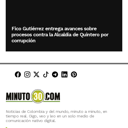
Fico Gutiérrez entrega avances sobre
procesos contra la Alcaldía de Quintero por
corrupción
Minuto30 en Facebook
Minuto30 en Instagram
Minuto30 en X (Twitter)
Minuto30 en TikTok
Canal de Minuto30 en T
Minuto30 en LinkedIn
Minuto30 en Pinte
Noticias de Colombia y del mundo, minuto a minuto, en
tiempo real. Oigo, veo y leo en un solo medio de
comunicación nativo digital.