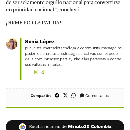
de ser solamente orgullo nacional para convertirse
en prioridad nacional”, concluyó.
¡FIRME POR LA PATRIA!
Sonia López
publicista, mercadotecnóloga y community manager, mi
pasión es entrelazar estrategias creativas con el poder
de la comunicación para ayudar a las personas y contar
sus valiosas historias.
Compartir en Facebook
Compartir en X (Twitter)
Compartir en WhatsApp
Comentarios
Compartir:
Reciba noticias de
Minuto30 Colombia