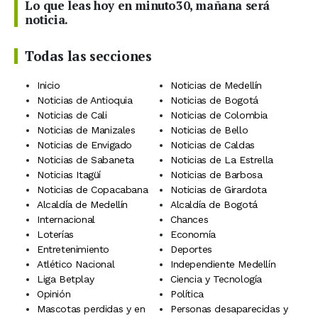
Lo que leas hoy en minuto30, mañana será
noticia.
Todas las secciones
Inicio
Noticias de Medellín
Noticias de Antioquia
Noticias de Bogotá
Noticias de Cali
Noticias de Colombia
Noticias de Manizales
Noticias de Bello
Noticias de Envigado
Noticias de Caldas
Noticias de Sabaneta
Noticias de La Estrella
Noticias Itagüí
Noticias de Barbosa
Noticias de Copacabana
Noticias de Girardota
Alcaldía de Medellín
Alcaldía de Bogotá
Internacional
Chances
Loterías
Economía
Entretenimiento
Deportes
Atlético Nacional
Independiente Medellín
Liga Betplay
Ciencia y Tecnología
Opinión
Política
Mascotas perdidas y en
Personas desaparecidas y