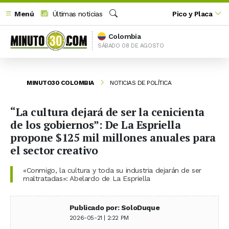
Menú
Últimas noticias
Pico y Placa
Buscar
Colombia
SÁBADO 08 DE AGOSTO
MINUTO30 COLOMBIA
NOTICIAS DE POLÍTICA
“La cultura dejará de ser la cenicienta
de los gobiernos”: De La Espriella
propone $125 mil millones anuales para
el sector creativo
«Conmigo, la cultura y toda su industria dejarán de ser
maltratadas»: Abelardo de La Espriella
Publicado por: SoloDuque
2026-05-21 | 2:22 PM