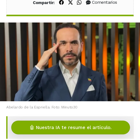
Compartir en Facebook
Compartir en X (Twitter)
Compartir en WhatsApp
Comentarios
Compartir:
Abelardo de la Espriella. Foto: Minuto30
🤖 Nuestra IA te resume el artículo.