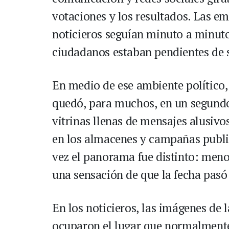
votaciones y los resultados. Las em
noticieros seguían minuto a minut
ciudadanos estaban pendientes de s
En medio de ese ambiente político,
quedó, para muchos, en un segundo
vitrinas llenas de mensajes alusivo
en los almacenes y campañas public
vez el panorama fue distinto: men
una sensación de que la fecha pas
En los noticieros, las imágenes de l
ocuparon el lugar que normalmente 