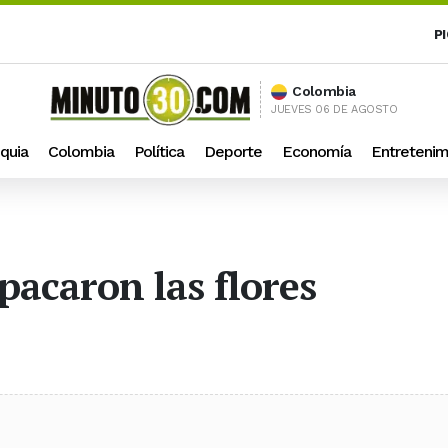
P
Colombia
JUEVES 06 DE AGOSTO
quia
Colombia
Política
Deporte
Economía
Entretenim
pacaron las flores