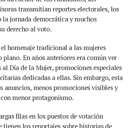
isoras transmitían reportes electorales, los
o la jornada democrática y muchos
u derecho al voto.
 el homenaje tradicional a las mujeres
 plano. En años anteriores era común ver
s al Día de la Mujer, promociones especiales
itarias dedicadas a ellas. Sin embargo, esta
os anuncios, menos promociones visibles y
ó con menor protagonismo.
argas filas en los puestos de votación
tienen los reportajes sobre historias de