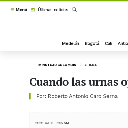
Menú
Últimas noticias
Buscar
Medellín
Bogotá
Cali
Antio
MINUTO30 COLOMBIA
OPINIÓN
Cuando las urnas o
Por: Roberto Antonio Caro Serna
2026-03-15 | 12:15 AM