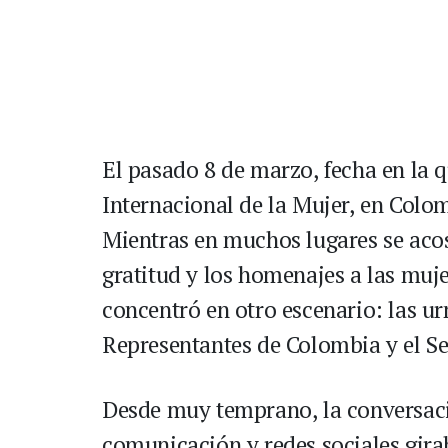
El pasado 8 de marzo, fecha en la
Internacional de la Mujer, en Colo
Mientras en muchos lugares se acos
gratitud y los homenajes a las mujer
concentró en otro escenario: las ur
Representantes de Colombia y el S
Desde muy temprano, la conversació
comunicación y redes sociales girab