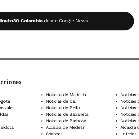
inuto30 Colombia
desde Google News
ecciones
 Telegram
dIn
terest
Noticias de Medellín
Noticias 
ogotá
Noticias de Cali
Noticias
anizales
Noticias de Bello
Noticias
aldas
Noticias de Sabaneta
Noticias 
Noticias de Barbosa
Noticias
rardota
Alcaldía de Medellín
Alcaldía
Chances
Loterías