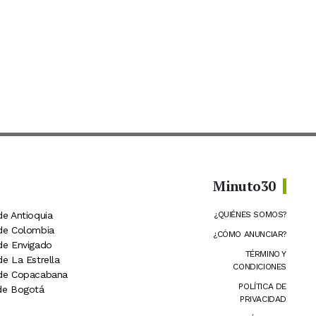
Minuto30
de Antioquia
¿QUIÉNES SOMOS?
 de Colombia
¿CÓMO ANUNCIAR?
 de Envigado
TÉRMINO Y
de La Estrella
CONDICIONES
 de Copacabana
POLÍTICA DE
 de Bogotá
PRIVACIDAD