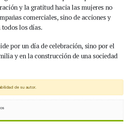
iración y la gratitud hacia las mujeres no
ampañas comerciales, sino de acciones y
todos los días.
ide por un día de celebración, sino por el
amilia y en la construcción de una sociedad
bilidad de su autor.
ebook
 (Twitter)
 en WhatsApp
ios