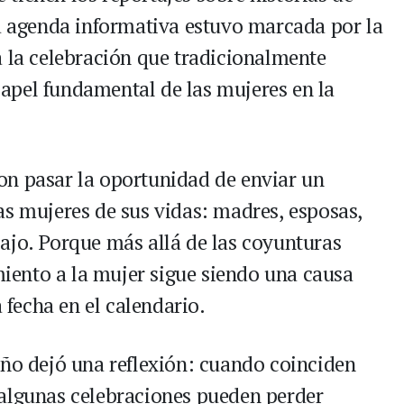
La agenda informativa estuvo marcada por la
a la celebración que tradicionalmente
 papel fundamental de las mujeres en la
on pasar la oportunidad de enviar un
as mujeres de sus vidas: madres, esposas,
ajo. Porque más allá de las coyunturas
imiento a la mujer sigue siendo una causa
fecha en el calendario.
año dejó una reflexión: cuando coinciden
 algunas celebraciones pueden perder