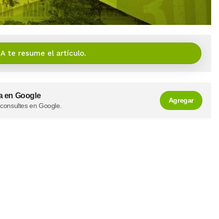
IA te resume el artículo.
a en Google
Agregar
 consultes en Google.