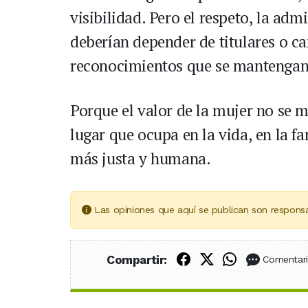
visibilidad. Pero el respeto, la adm
deberían depender de titulares o c
reconocimientos que se mantengan 
Porque el valor de la mujer no se m
lugar que ocupa en la vida, en la f
más justa y humana.
Las opiniones que aquí se publican son responsa
Compartir en Fac
Compartir en X
Compartir
Compartir:
Comentar