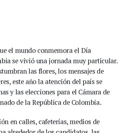
 que el mundo conmemora el Día
mbia se vivió una jornada muy particular.
tumbran las flores, los mensajes de
es, este año la atención del país se
nas y las elecciones para el Cámara de
enado de la República de Colombia.
n en calles, cafeterías, medios de
a alrededor de los candidatos, las