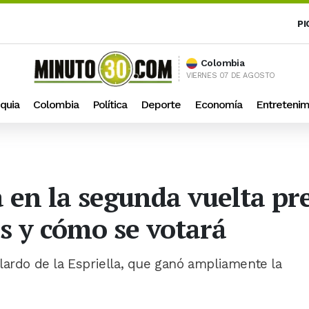
PI
Colombia
VIERNES 07 DE AGOSTO
quia
Colombia
Política
Deporte
Economía
Entretenim
en la segunda vuelta pre
s y cómo se votará
lardo de la Espriella, que ganó ampliamente la