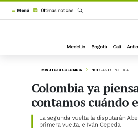
Menú
Últimas noticias
Buscar
Medellín
Bogotá
Cali
Antio
MINUTO30 COLOMBIA
NOTICIAS DE POLÍTICA
Colombia ya piensa 
contamos cuándo e
La segunda vuelta la disputarán Abe
primera vuelta, e Iván Cepeda.