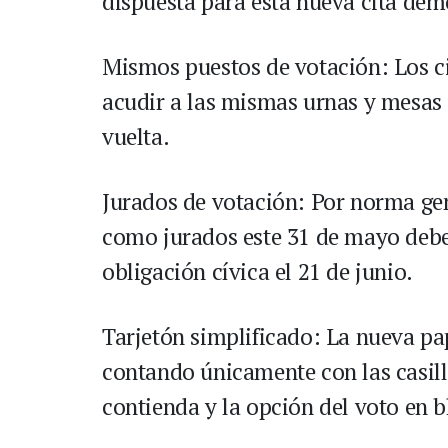
dispuesta para esta nueva cita dem
Mismos puestos de votación: Los c
acudir a las mismas urnas y mesas 
vuelta.
Jurados de votación: Por norma gen
como jurados este 31 de mayo deb
obligación cívica el 21 de junio.
Tarjetón simplificado: La nueva pa
contando únicamente con las casill
contienda y la opción del voto en b