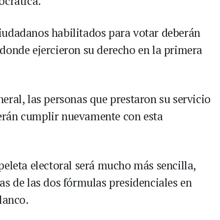
ocrática.
iudadanos habilitados para votar deberán
donde ejercieron su derecho en la primera
eral, las personas que prestaron su servicio
erán cumplir nuevamente con esta
peleta electoral será mucho más sencilla,
as de las dos fórmulas presidenciales en
lanco.