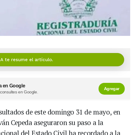
IA te resume el artículo.
a en Google
Agregar
 consultes en Google.
resultados de este domingo 31 de mayo, en
Iván Cepeda aseguraron su paso a la
acional del Estado Civil ha recordado a la