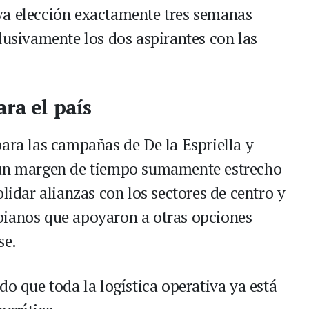
va elección exactamente tres semanas
lusivamente los dos aspirantes con las
ra el país
para las campañas de De la Espriella y
 un margen de tiempo sumamente estrecho
olidar alianzas con los sectores de centro y
bianos que apoyaron a otras opciones
se.
do que toda la logística operativa ya está