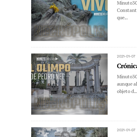
Minuto30.
Constanti
que...
2021-01-07 
Crónic
Minuto30.
aunque al
objeto d..
2021-01-07 