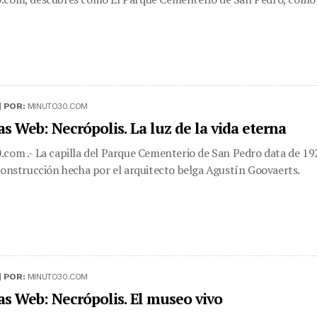
|
POR:
MINUTO30.COM
s Web: Necrópolis. La luz de la vida eterna
com .- La capilla del Parque Cementerio de San Pedro data de 19
construcción hecha por el arquitecto belga Agustín Goovaerts.
|
POR:
MINUTO30.COM
as Web: Necrópolis. El museo vivo