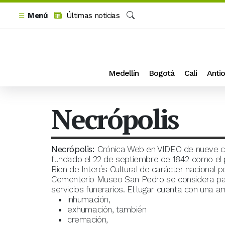
Menú
Últimas noticias
Buscar
Medellín
Bogotá
Cali
Antio
Necrópolis
Necrópolis:
Crónica Web en VIDEO de nueve ca
fundado el 22 de septiembre de 1842 como el 
Bien de Interés Cultural de carácter nacional po
Cementerio Museo San Pedro se considera parte
servicios funerarios. El lugar cuenta con una a
inhumación,
exhumación, también
cremación,