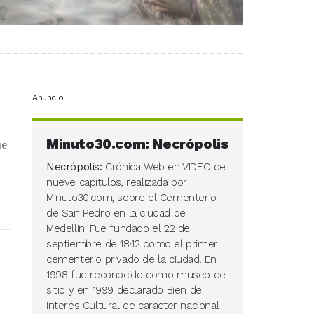
Anuncio
Minuto30.com: Necrópolis
ue
Necrópolis:
Crónica Web en VIDEO de
nueve capítulos, realizada por
Minuto30.com, sobre el Cementerio
de San Pedro en la ciudad de
Medellín. Fue fundado el 22 de
septiembre de 1842 como el primer
cementerio privado de la ciudad. En
1998 fue reconocido como museo de
sitio y en 1999 declarado Bien de
Interés Cultural de carácter nacional