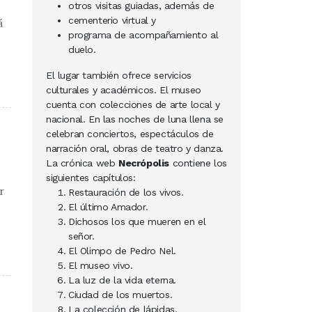
otros visitas guiadas, además de
cementerio virtual y
á
programa de acompañamiento al
duelo.
El lugar también ofrece servicios
culturales y académicos. El museo
cuenta con colecciones de arte local y
nacional. En las noches de luna llena se
celebran conciertos, espectáculos de
narración oral, obras de teatro y danza.
La crónica web
Necrópolis
contiene los
siguientes capítulos:
r
Restauración de los vivos.
El último Amador.
Dichosos los que mueren en el
señor.
El Olimpo de Pedro Nel.
El museo vivo.
La luz de la vida eterna.
Ciudad de los muertos.
La colección de lápidas.