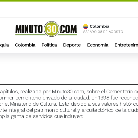
Colombia
SÁBADO 08 DE AGOSTO
quia
Colombia
Política
Deporte
Economía
Entretenim
pítulos, realizada por Minuto30.com, sobre el Cementerio d
primer cementerio privado de la ciudad. En 1998 fue recono
r el Ministerio de Cultura. Esto debido a sus valores históricos
 integral del patrimonio cultural y arquitectónico de la ci
mplia gama de servicios que incluyen: