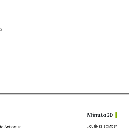
o
Minuto30
de Antioquia
¿QUIÉNES SOMOS?