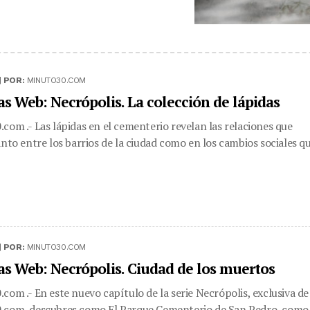
|
POR:
MINUTO30.COM
as Web: Necrópolis. La colección de lápidas
com .- Las lápidas en el cementerio revelan las relaciones que
anto entre los barrios de la ciudad como en los cambios sociales q
|
POR:
MINUTO30.COM
as Web: Necrópolis. Ciudad de los muertos
com .- En este nuevo capítulo de la serie Necrópolis, exclusiva de
.com, descubres como El Parque Cementerio de San Pedro, como