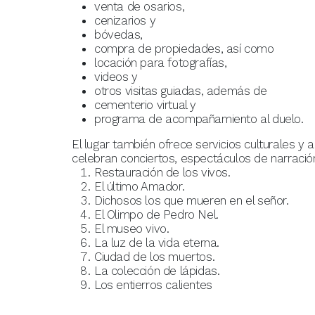
venta de osarios,
cenizarios y
bóvedas,
compra de propiedades, así como
locación para fotografías,
videos y
otros visitas guiadas, además de
cementerio virtual y
programa de acompañamiento al duelo.
El lugar también ofrece servicios culturales y
celebran conciertos, espectáculos de narració
Restauración de los vivos.
El último Amador.
Dichosos los que mueren en el señor.
El Olimpo de Pedro Nel.
El museo vivo.
La luz de la vida eterna.
Ciudad de los muertos.
La colección de lápidas.
Los entierros calientes