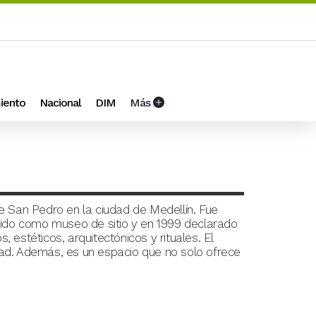
iento
Nacional
DIM
Más
e San Pedro en la ciudad de Medellín. Fue
cido como museo de sitio y en 1999 declarado
, estéticos, arquitectónicos y rituales. El
udad. Además, es un espacio que no solo ofrece