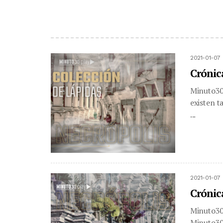
2021-01-07 
Crónic
Minuto30.
existen t
...
2021-01-07 
Crónic
Minuto30.
Minuto30