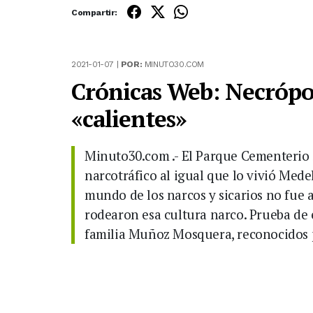
Compartir:
2021-01-07 |
POR:
MINUTO30.COM
Crónicas Web: Necrópol
«calientes»
Minuto30.com .- El Parque Cementerio S
narcotráfico al igual que lo vivió Medell
mundo de los narcos y sicarios no fue a
rodearon esa cultura narco. Prueba de e
familia Muñoz Mosquera, reconocidos p