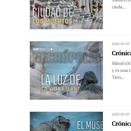
ciuda...
2021-01-07 
Crónica
Minuto30.
y es una 
Tien...
2021-01-07 
Crónic