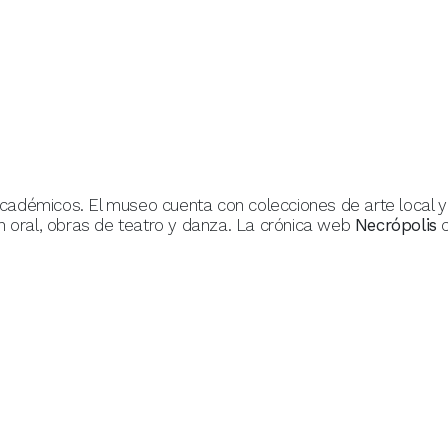
 académicos. El museo cuenta con colecciones de arte local y
n oral, obras de teatro y danza. La crónica web
Necrópolis
c