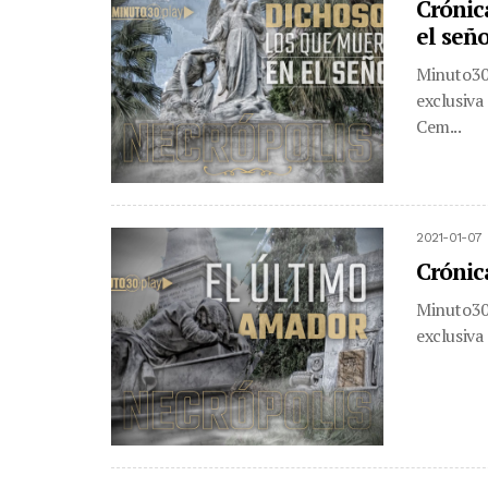
Crónic
el señ
Minuto30.
exclusiva
Cem...
2021-01-07 
Crónic
Minuto30.
exclusiva