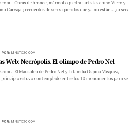
com .- Obras de bronce, mármol o piedra; artistas como Vieco y
no Carvajal; recuerdos de seres queridos que ya no están… ¿o ser
|
POR:
MINUTO30.COM
as Web: Necrópolis. El olimpo de Pedro Nel
com .- El Mausoleo de Pedro Nel y la familia Ospina Vásquez,
 principio estuvo contemplado entre los 10 monumentos para se
.
|
POR:
MINUTO30.COM