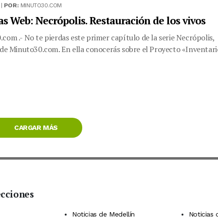
 |
POR:
MINUTO30.COM
as Web: Necrópolis. Restauración de los vivos
com .- No te pierdas este primer capítulo de la serie Necrópolis,
 de Minuto30.com. En ella conocerás sobre el Proyecto «Inventari
CARGAR MÁS
ecciones
 Telegram
dIn
terest
Noticias de Medellín
Noticias 