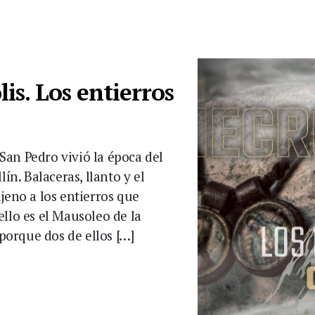
is. Los entierros
an Pedro vivió la época del
ín. Balaceras, llanto y el
jeno a los entierros que
llo es el Mausoleo de la
orque dos de ellos […]