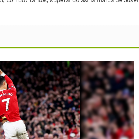
bol, con 807 tantos, superando así la marca de Josef