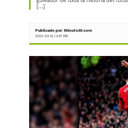
goleador de toda la historia del fút
[…]
Publicado por: Minuto30.com
2022-03-12 | 3:47 PM