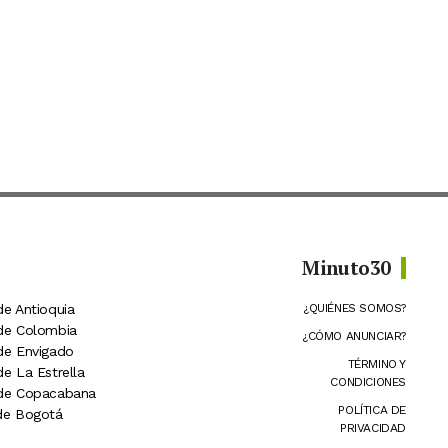
Minuto30
de Antioquia
¿QUIÉNES SOMOS?
 de Colombia
¿CÓMO ANUNCIAR?
 de Envigado
TÉRMINO Y
de La Estrella
CONDICIONES
 de Copacabana
POLÍTICA DE
 de Bogotá
PRIVACIDAD