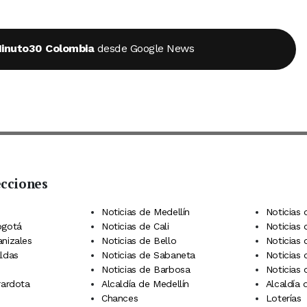
inuto30 Colombia
desde Google News
ecciones
 Telegram
dIn
terest
Noticias de Medellín
Noticias 
ogotá
Noticias de Cali
Noticias
anizales
Noticias de Bello
Noticias
aldas
Noticias de Sabaneta
Noticias 
Noticias de Barbosa
Noticias
rardota
Alcaldía de Medellín
Alcaldía
Chances
Loterías