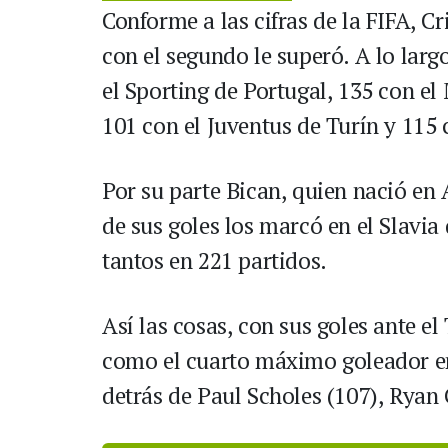
Conforme a las cifras de la FIFA, Cr
con el segundo le superó. A lo larg
el Sporting de Portugal, 135 con el
101 con el Juventus de Turín y 115 
Por su parte Bican, quien nació en 
de sus goles los marcó en el Slavia
tantos en 221 partidos.
Así las cosas, con sus goles ante e
como el cuarto máximo goleador en
detrás de Paul Scholes (107), Ryan