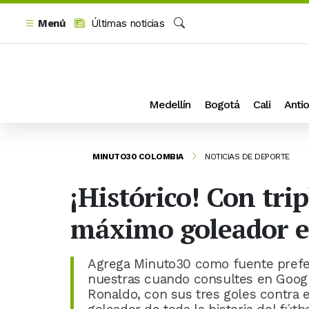
Menú
Últimas noticias
Buscar
Medellín
Bogotá
Cali
Antio
MINUTO30 COLOMBIA
NOTICIAS DE DEPORTE
¡Histórico! Con tri
máximo goleador en
Agrega Minuto30 como fuente prefer
nuestras cuando consultes en Google
Ronaldo, con sus tres goles contra 