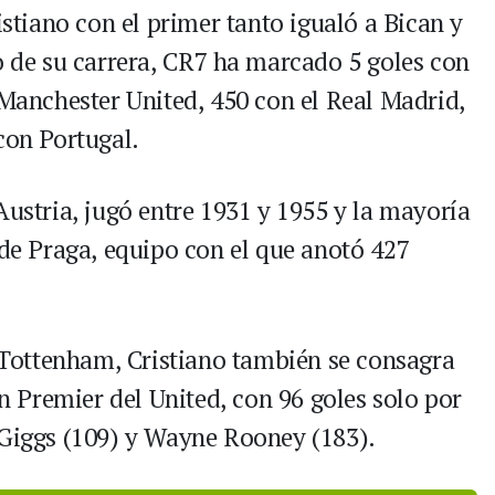
istiano con el primer tanto igualó a Bican y
o de su carrera, CR7 ha marcado 5 goles con
 Manchester United, 450 con el Real Madrid,
con Portugal.
Austria, jugó entre 1931 y 1955 y la mayoría
 de Praga, equipo con el que anotó 427
l Tottenham, Cristiano también se consagra
 Premier del United, con 96 goles solo por
 Giggs (109) y Wayne Rooney (183).