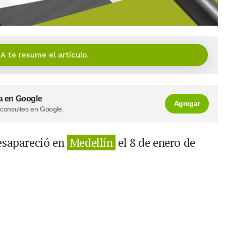
IA te resume el artículo.
a en Google
Agregar
 consultes en Google.
desapareció en
Medellín
el 8 de enero de