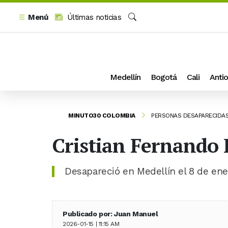
Menú
Últimas noticias
Buscar
Medellín
Bogotá
Cali
Antio
MINUTO30 COLOMBIA
PERSONAS DESAPARECIDA
Cristian Fernando 
Desapareció en Medellín el 8 de en
Publicado por: Juan Manuel
2026-01-15 | 11:15 AM