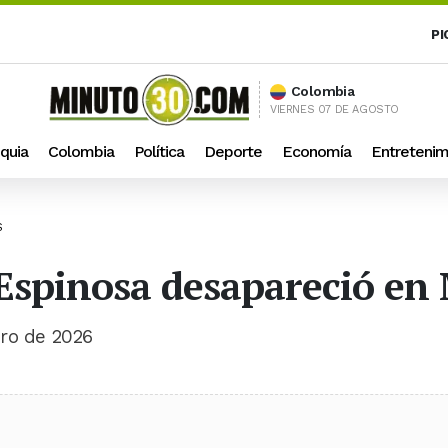
PI
Colombia
VIERNES 07 DE AGOSTO
quia
Colombia
Política
Deporte
Economía
Entretenim
S
Espinosa desapareció en 
ero de 2026