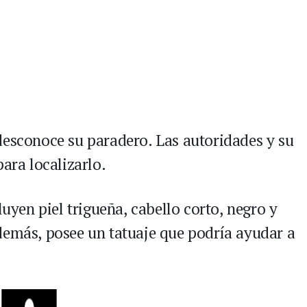
desconoce su paradero. Las autoridades y su
para localizarlo.
luyen piel trigueña, cabello corto, negro y
demás, posee un tatuaje que podría ayudar a