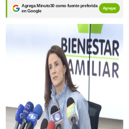
Agrega Minuto30 como fuente preferida
Agregar
en Google