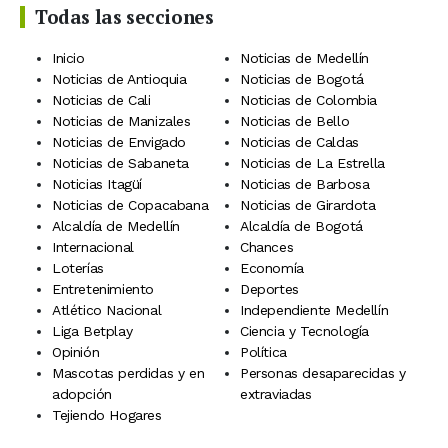
Todas las secciones
Inicio
Noticias de Medellín
Noticias de Antioquia
Noticias de Bogotá
Noticias de Cali
Noticias de Colombia
Noticias de Manizales
Noticias de Bello
Noticias de Envigado
Noticias de Caldas
Noticias de Sabaneta
Noticias de La Estrella
Noticias Itagüí
Noticias de Barbosa
Noticias de Copacabana
Noticias de Girardota
Alcaldía de Medellín
Alcaldía de Bogotá
Internacional
Chances
Loterías
Economía
Entretenimiento
Deportes
Atlético Nacional
Independiente Medellín
Liga Betplay
Ciencia y Tecnología
Opinión
Política
Mascotas perdidas y en
Personas desaparecidas y
adopción
extraviadas
Tejiendo Hogares