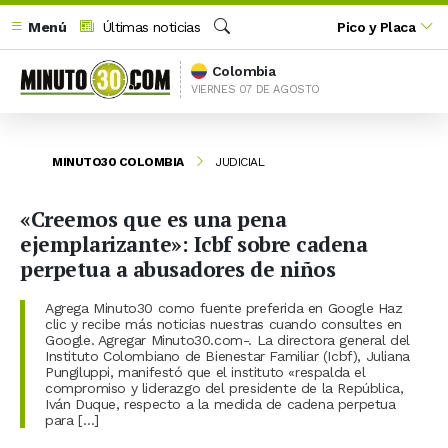
Menú
Últimas noticias
Pico y Placa
Buscar
Colombia
VIERNES 07 DE AGOSTO
MINUTO30 COLOMBIA
JUDICIAL
«Creemos que es una pena
ejemplarizante»: Icbf sobre cadena
perpetua a abusadores de niños
Agrega Minuto30 como fuente preferida en Google Haz
clic y recibe más noticias nuestras cuando consultes en
Google. Agregar Minuto30.com-. La directora general del
Instituto Colombiano de Bienestar Familiar (Icbf), Juliana
Pungiluppi, manifestó que el instituto «respalda el
compromiso y liderazgo del presidente de la República,
Iván Duque, respecto a la medida de cadena perpetua
para […]