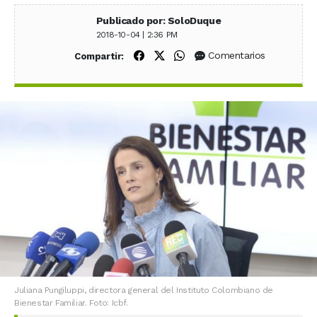
Publicado por: SoloDuque
2018-10-04 | 2:36 PM
Compartir en Facebook
Compartir en X (Twitter)
Compartir en WhatsApp
Comentarios
Compartir:
Juliana Pungiluppi, directora general del Instituto Colombiano de
Bienestar Familiar. Foto: Icbf.