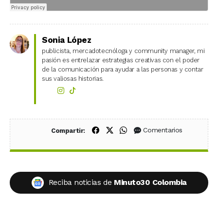
Sonia López
publicista, mercadotecnóloga y community manager, mi
pasión es entrelazar estrategias creativas con el poder
de la comunicación para ayudar a las personas y contar
sus valiosas historias.
Compartir en Facebook
Compartir en X (Twitter)
Compartir en WhatsApp
Comentarios
Compartir:
Reciba noticias de
Minuto30 Colombia