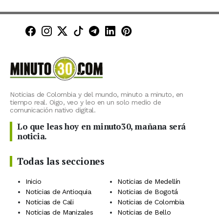
Minuto30 en Facebook
Minuto30 en Instagram
Minuto30 en X (Twitter)
Minuto30 en TikTok
Canal de Minuto30 en T
Minuto30 en LinkedIn
Minuto30 en Pinte
Noticias de Colombia y del mundo, minuto a minuto, en
tiempo real. Oigo, veo y leo en un solo medio de
comunicación nativo digital.
Lo que leas hoy en minuto30, mañana será
noticia.
Todas las secciones
Inicio
Noticias de Medellín
Noticias de Antioquia
Noticias de Bogotá
Noticias de Cali
Noticias de Colombia
Noticias de Manizales
Noticias de Bello