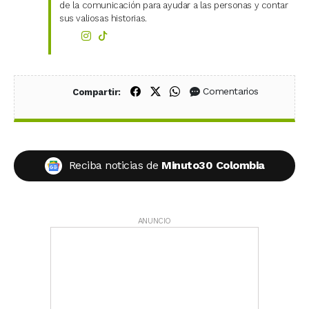
de la comunicación para ayudar a las personas y contar
sus valiosas historias.
Compartir en Facebook
Compartir en X (Twitter)
Compartir en WhatsApp
Comentarios
Compartir:
Reciba noticias de
Minuto30 Colombia
ANUNCIO