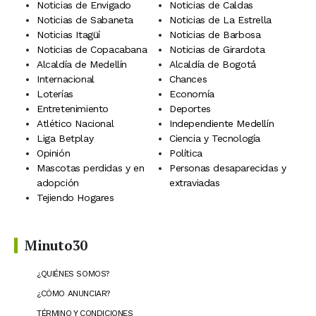
Noticias de Envigado
Noticias de Caldas
Noticias de Sabaneta
Noticias de La Estrella
Noticias Itagüí
Noticias de Barbosa
Noticias de Copacabana
Noticias de Girardota
Alcaldía de Medellín
Alcaldía de Bogotá
Internacional
Chances
Loterías
Economía
Entretenimiento
Deportes
Atlético Nacional
Independiente Medellín
Liga Betplay
Ciencia y Tecnología
Opinión
Política
Mascotas perdidas y en
Personas desaparecidas y
adopción
extraviadas
Tejiendo Hogares
Minuto30
¿QUIÉNES SOMOS?
¿CÓMO ANUNCIAR?
TÉRMINO Y CONDICIONES