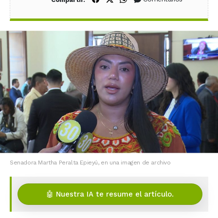
Senadora Martha Peralta Epieyú, en una imagen de archivo
🤖 Nuestra IA te resume el artículo.