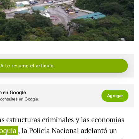
IA te resume el artículo.
a en Google
Agregar
 consultes en Google.
as estructuras criminales y las economías
oquia
, la Policía Nacional adelantó un