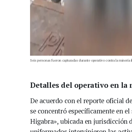
Seis personas fueron capturadas durante operativo contra la minería il
Detalles del operativo en la
De acuerdo con el reporte oficial d
se concentró específicamente en el
Higabra», ubicada en jurisdicción d
uniformados intervinieron las activ