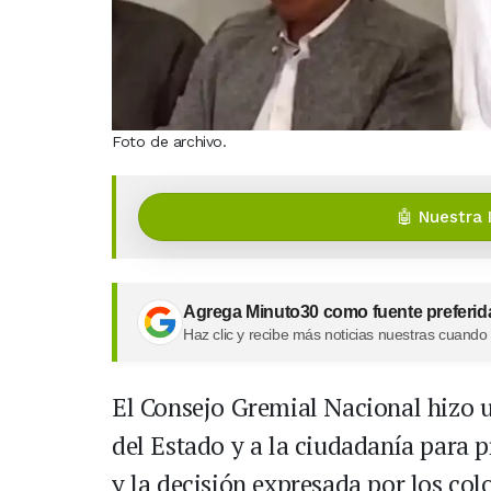
Foto de archivo.
🤖 Nuestra 
Agrega Minuto30 como fuente preferid
Haz clic y recibe más noticias nuestras cuando
El Consejo Gremial Nacional hizo u
del Estado y a la ciudadanía para p
y la decisión expresada por los co