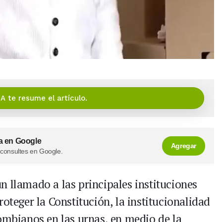
IA te resume el artículo.
a en Google
Agregar
 consultes en Google.
n llamado a las principales instituciones
roteger la Constitución, la institucionalidad
lombianos en las urnas, en medio de la