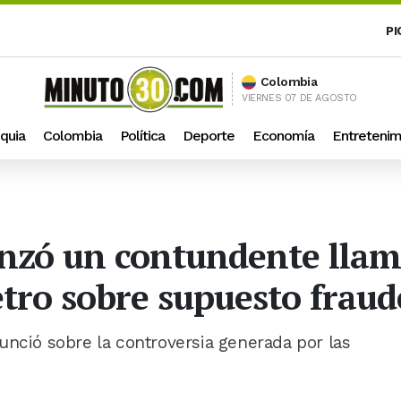
PI
Colombia
VIERNES 07 DE AGOSTO
quia
Colombia
Política
Deporte
Economía
Entretenim
nzó un contundente llam
tro sobre supuesto fraud
unció sobre la controversia generada por las