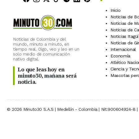
Inicio
Noticias de B
Noticias de M
Noticias de C
Noticias Itagüí
Noticias de Colombia y del
Noticias de Gi
mundo, minuto a minuto, en
tiempo real. Oigo, veo y leo en un
Internacional
solo medio de comunicación
Economía
nativo digital.
Atlético Nacio
Lo que leas hoy en
Ciencia y Tecn
minuto30, mañana será
Mascotas perd
noticia.
© 2026 Minuto30 S.A.S | Medellín - Colombia | Nit:900604924-8