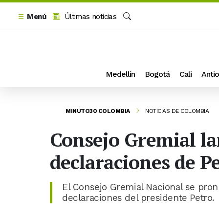
Menú
Últimas noticias
Buscar
Medellín
Bogotá
Cali
Antio
MINUTO30 COLOMBIA
NOTICIAS DE COLOMBIA
Consejo Gremial la
declaraciones de Pe
El Consejo Gremial Nacional se pron
declaraciones del presidente Petro.