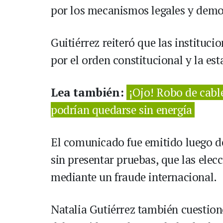
por los mecanismos legales y democ
Guitiérrez reiteró que las instituci
por el orden constitucional y la es
Lea también:
¡Ojo! Robo de cabl
podrían quedarse sin energía
El comunicado fue emitido luego de
sin presentar pruebas, que las elec
mediante un fraude internacional.
Natalia Gutiérrez también cuestion