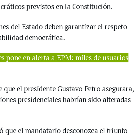
ráticos previstos en la Constitución.
ones del Estado deben garantizar el respeto
tabilidad democrática.
es pone en alerta a EPM: miles de usuarios
 que el presidente Gustavo Petro asegurara,
ciones presidenciales habrían sido alteradas
ó que el mandatario desconozca el triunfo