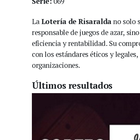
Serie:
069
La
Lotería de Risaralda
no solo 
responsable de juegos de azar, sin
eficiencia y rentabilidad. Su comp
con los estándares éticos y legales
organizaciones.
Últimos resultados