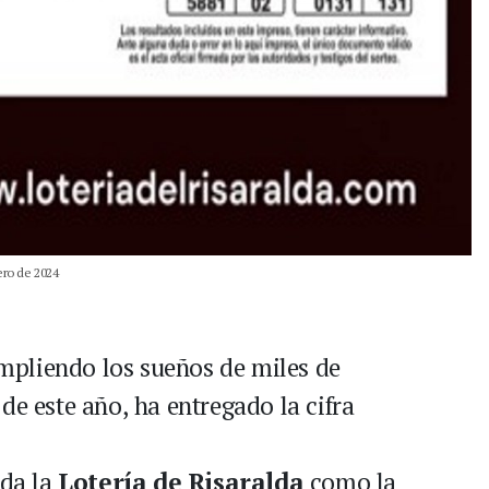
ero de 2024
mpliendo los sueños de miles de
de este año, ha entregado la cifra
ida la
Lotería de Risaralda
como la