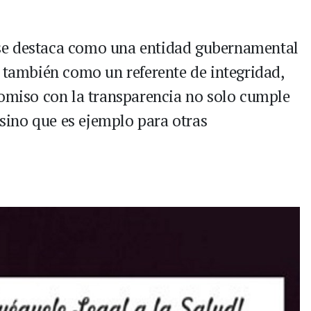
se destaca como una entidad gubernamental
o también como un referente de integridad,
romiso con la transparencia no solo cumple
, sino que es ejemplo para otras