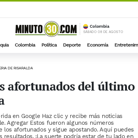
Colombia
SÁBADO 08 DE AGOSTO
quia
Colombia
Política
Deporte
Economía
Entretenim
ERIA DE RISARALDA
 afortunados del último 
a
ida en Google Haz clic y recibe más noticias
le. Agregar Estos fueron algunos números
e los afortunados y sigue apostando. Aquí puedes
 resultados. ¡La suerte podría estar de tu lado en