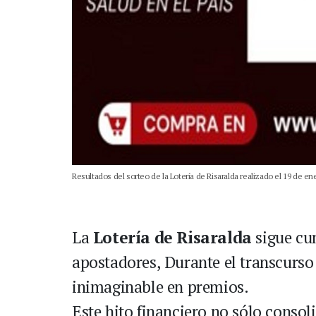
Resultados del sorteo de la Lotería de Risaralda realizado el 19 de en
La
Lotería de Risaralda
sigue cu
apostadores, Durante el transcurso 
inimaginable en premios.
Este hito financiero no sólo consol