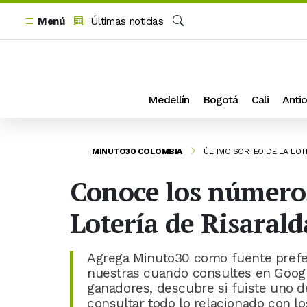
Menú
Últimas noticias
Buscar
Medellín
Bogotá
Cali
Antio
MINUTO30 COLOMBIA
ÚLTIMO SORTEO DE LA LOT
Conoce los números
Lotería de Risarald
Agrega Minuto30 como fuente prefer
nuestras cuando consultes en Goog
ganadores, descubre si fuiste uno d
consultar todo lo relacionado con los