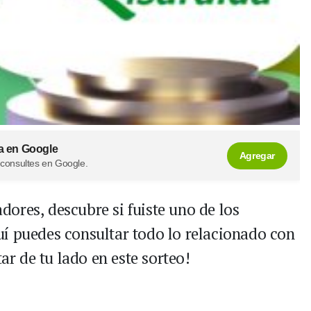
a en Google
Agregar
 consultes en Google.
ores, descubre si fuiste uno de los
í puedes consultar todo lo relacionado con
tar de tu lado en este sorteo!