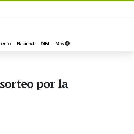
iento
Nacional
DIM
Más
sorteo por la