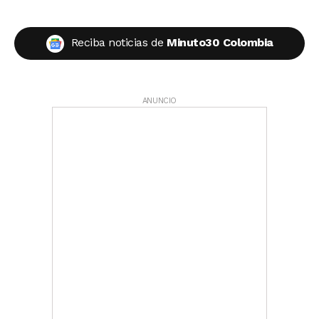
Reciba noticias de
Minuto30 Colombia
ANUNCIO