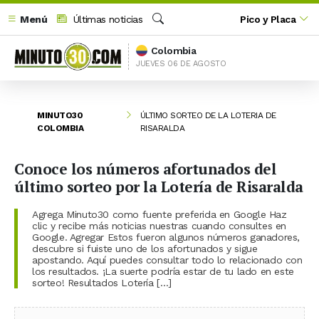
Menú
Últimas noticias
Pico y Placa
Buscar
Colombia
JUEVES 06 DE AGOSTO
MINUTO30
ÚLTIMO SORTEO DE LA LOTERIA DE
COLOMBIA
RISARALDA
Conoce los números afortunados del
último sorteo por la Lotería de Risaralda
Agrega Minuto30 como fuente preferida en Google Haz
clic y recibe más noticias nuestras cuando consultes en
Google. Agregar Estos fueron algunos números ganadores,
descubre si fuiste uno de los afortunados y sigue
apostando. Aquí puedes consultar todo lo relacionado con
los resultados. ¡La suerte podría estar de tu lado en este
sorteo! Resultados Lotería […]