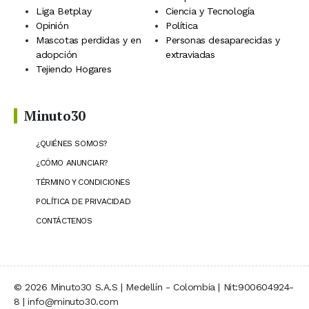
Liga Betplay
Ciencia y Tecnología
Opinión
Política
Mascotas perdidas y en
Personas desaparecidas y
adopción
extraviadas
Tejiendo Hogares
Minuto30
¿QUIÉNES SOMOS?
¿CÓMO ANUNCIAR?
TÉRMINO Y CONDICIONES
POLÍTICA DE PRIVACIDAD
CONTÁCTENOS
© 2026 Minuto30 S.A.S | Medellín - Colombia | Nit:900604924-
8 | info@minuto30.com