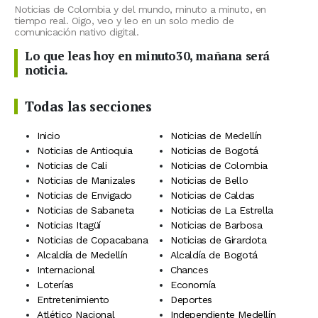
Noticias de Colombia y del mundo, minuto a minuto, en
tiempo real. Oigo, veo y leo en un solo medio de
comunicación nativo digital.
Lo que leas hoy en minuto30, mañana será
noticia.
Todas las secciones
Inicio
Noticias de Medellín
Noticias de Antioquia
Noticias de Bogotá
Noticias de Cali
Noticias de Colombia
Noticias de Manizales
Noticias de Bello
Noticias de Envigado
Noticias de Caldas
Noticias de Sabaneta
Noticias de La Estrella
Noticias Itagüí
Noticias de Barbosa
Noticias de Copacabana
Noticias de Girardota
Alcaldía de Medellín
Alcaldía de Bogotá
Internacional
Chances
Loterías
Economía
Entretenimiento
Deportes
Atlético Nacional
Independiente Medellín