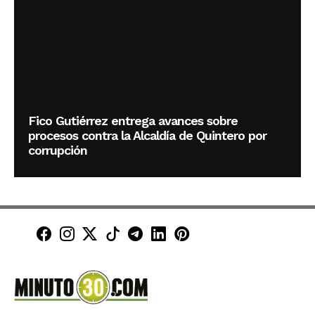
Fico Gutiérrez entrega avances sobre
procesos contra la Alcaldía de Quintero por
corrupción
Minuto30 en Facebook
Minuto30 en Instagram
Minuto30 en X (Twitter)
Minuto30 en TikTok
Canal de Minuto30 en T
Minuto30 en LinkedIn
Minuto30 en Pinte