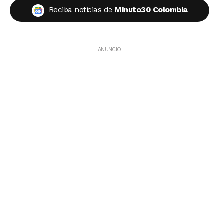
Reciba noticias de
Minuto30 Colombia
ANUNCIO