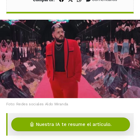
Foto: Redes sociales Aldo Miranda
🤖 Nuestra IA te resume el artículo.