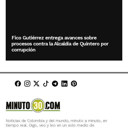
Fico Gutiérrez entrega avances sobre
procesos contra la Alcaldía de Quintero por
corrupción
Minuto30 en Facebook
Minuto30 en Instagram
Minuto30 en X (Twitter)
Minuto30 en TikTok
Canal de Minuto30 en T
Minuto30 en LinkedIn
Minuto30 en Pinte
Noticias de Colombia y del mundo, minuto a minuto, en
tiempo real. Oigo, veo y leo en un solo medio de