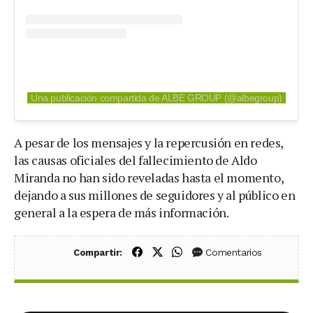
Una publicación compartida de ALBE GROUP (@albegroup)
A pesar de los mensajes y la repercusión en redes,
las causas oficiales del fallecimiento de Aldo
Miranda no han sido reveladas hasta el momento,
dejando a sus millones de seguidores y al público en
general a la espera de más información.
Compartir en Facebook
Compartir en X (Twitter)
Compartir en WhatsApp
Comentarios
Compartir: