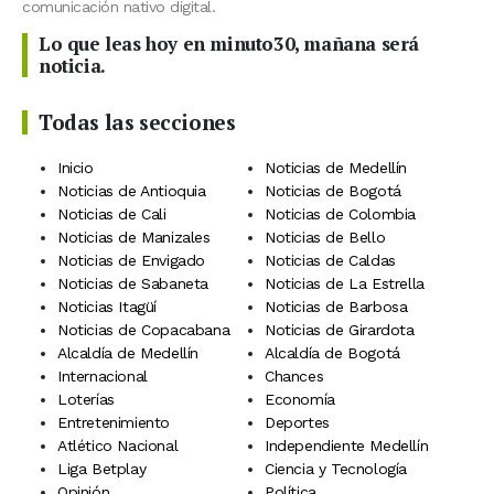
comunicación nativo digital.
Lo que leas hoy en minuto30, mañana será
noticia.
Todas las secciones
Inicio
Noticias de Medellín
Noticias de Antioquia
Noticias de Bogotá
Noticias de Cali
Noticias de Colombia
Noticias de Manizales
Noticias de Bello
Noticias de Envigado
Noticias de Caldas
Noticias de Sabaneta
Noticias de La Estrella
Noticias Itagüí
Noticias de Barbosa
Noticias de Copacabana
Noticias de Girardota
Alcaldía de Medellín
Alcaldía de Bogotá
Internacional
Chances
Loterías
Economía
Entretenimiento
Deportes
Atlético Nacional
Independiente Medellín
Liga Betplay
Ciencia y Tecnología
Opinión
Política