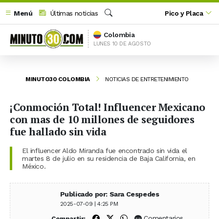
Menú
Últimas noticias
Pico y Placa
Buscar
Colombia
LUNES 10 DE AGOSTO
MINUTO30 COLOMBIA
NOTICIAS DE ENTRETENIMIENTO
¡Conmoción Total! Influencer Mexicano
con mas de 10 millones de seguidores
fue hallado sin vida
El influencer Aldo Miranda fue encontrado sin vida el
martes 8 de julio en su residencia de Baja California, en
México.
Publicado por: Sara Cespedes
2025-07-09 | 4:25 PM
Compartir en Facebook
Compartir en X (Twitter)
Compartir en WhatsApp
Comentarios
Compartir: